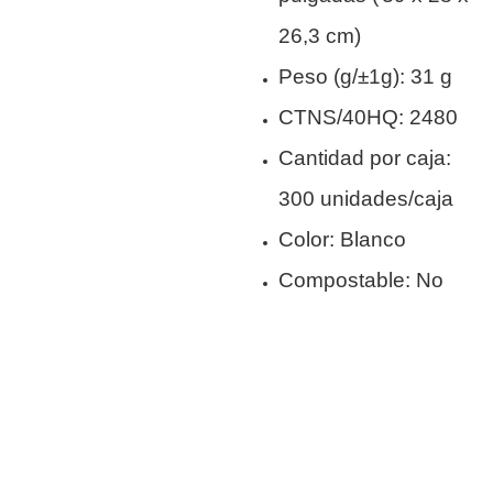
26,3 cm)
Peso (g/±1g): 31 g
CTNS/40HQ: 2480
Cantidad por caja:
300 unidades/caja
Color: Blanco
Compostable: No