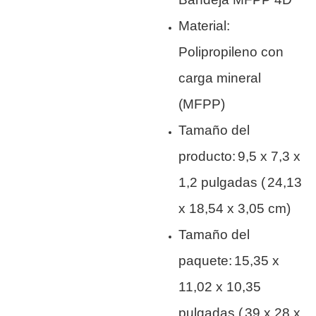
Material:
Polipropileno con
carga mineral
(MFPP)
Tamaño del
producto:
9,5 x 7,3 x
1,2 pulgadas (
24,13
x 18,54 x 3,05 cm)
Tamaño del
paquete:
15,35 x
11,02 x 10,35
pulgadas (
39 x 28 x