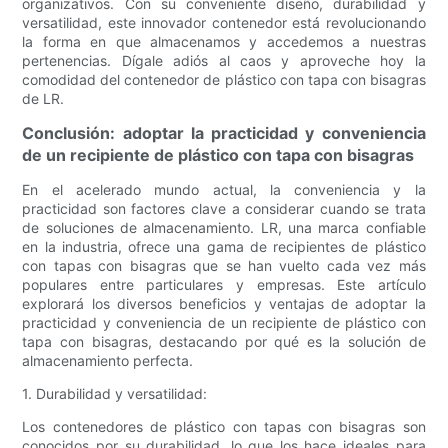
organizativos. Con su conveniente diseño, durabilidad y
versatilidad, este innovador contenedor está revolucionando
la forma en que almacenamos y accedemos a nuestras
pertenencias. Dígale adiós al caos y aproveche hoy la
comodidad del contenedor de plástico con tapa con bisagras
de LR.
Conclusión: adoptar la practicidad y conveniencia
de un recipiente de plástico con tapa con bisagras
En el acelerado mundo actual, la conveniencia y la
practicidad son factores clave a considerar cuando se trata
de soluciones de almacenamiento. LR, una marca confiable
en la industria, ofrece una gama de recipientes de plástico
con tapas con bisagras que se han vuelto cada vez más
populares entre particulares y empresas. Este artículo
explorará los diversos beneficios y ventajas de adoptar la
practicidad y conveniencia de un recipiente de plástico con
tapa con bisagras, destacando por qué es la solución de
almacenamiento perfecta.
1. Durabilidad y versatilidad:
Los contenedores de plástico con tapas con bisagras son
conocidos por su durabilidad, lo que los hace ideales para