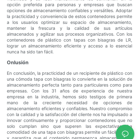
opción preferida para personas y empresas que buscan
opciones de almacenamiento confiables y versátiles. Adoptar
la practicidad y conveniencia de estos contenedores permite
a los usuarios optimizar su espacio de almacenamiento,
mantener la frescura y la calidad de sus artículos
almacenados y agilizar sus procesos organizativos. Con los
contenedores de plástico con tapas con bisagras de LR,
lograr un almacenamiento eficiente y acceso a lo esencial
nunca ha sido tan fácil.
Onlusión
En conclusión, la practicidad de un recipiente de plástico con
una cómoda tapa con bisagras lo convierte en la solución de
almacenamiento perfecta tanto para particulares como para
empresas. Con los 31 años de experiencia de nuestra
empresa en la industria, hemos sido testigos de primera
mano de la creciente necesidad de opciones de
almacenamiento eficientes y confiables. Nuestro compromiso
con la calidad y la satisfacción del cliente nos ha impulsado a
innovar continuamente y proporcionar contenedores que no
solo cumplan sino que superen las expectativas. La
comodidad de una tapa con bisagras permite un fácil acceso
y garantiza que el contenido permanezca almacenado de