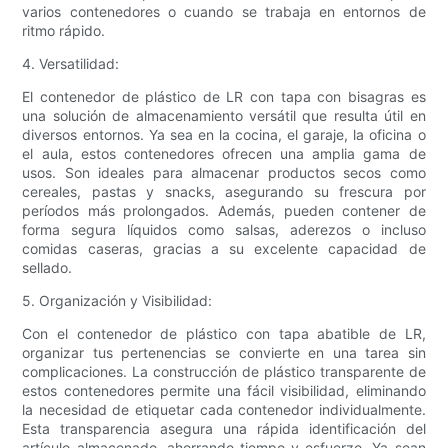
varios contenedores o cuando se trabaja en entornos de
ritmo rápido.
4. Versatilidad:
El contenedor de plástico de LR con tapa con bisagras es
una solución de almacenamiento versátil que resulta útil en
diversos entornos. Ya sea en la cocina, el garaje, la oficina o
el aula, estos contenedores ofrecen una amplia gama de
usos. Son ideales para almacenar productos secos como
cereales, pastas y snacks, asegurando su frescura por
períodos más prolongados. Además, pueden contener de
forma segura líquidos como salsas, aderezos o incluso
comidas caseras, gracias a su excelente capacidad de
sellado.
5. Organización y Visibilidad:
Con el contenedor de plástico con tapa abatible de LR,
organizar tus pertenencias se convierte en una tarea sin
complicaciones. La construcción de plástico transparente de
estos contenedores permite una fácil visibilidad, eliminando
la necesidad de etiquetar cada contenedor individualmente.
Esta transparencia asegura una rápida identificación del
artículo almacenado, ahorrando tiempo y esfuerzo. Ya sean