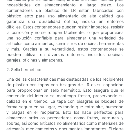
necesidades de almacenamiento a largo plazo. Los
contenedores de plástico de LR están fabricados con
plástico apto para uso alimentario de alta calidad que
garantiza una durabilidad óptima, incluso en entornos
difíciles. Estos contenedores pueden resistir impactos, resistir
la corrosión y no se rompen fácilmente, lo que proporciona
una solución confiable para almacenar una variedad de
artículos como alimentos, suministros de oficina, herramientas
y más. Gracias a su versatilidad, estos contenedores se
pueden utilizar en diversos entornos, incluidos cocinas,
garajes, oficinas y almacenes.
2. Sello hermético:
Una de las características más destacadas de los recipientes
de plástico con tapas con bisagras de LR es su capacidad
para proporcionar un sello hermético. Esto asegura que el
contenido del interior se mantenga fresco, preservando su
calidad en el tiempo. La tapa con bisagras se bloquea de
forma segura en su lugar, evitando que entre aire, humedad
y plagas en el recipiente. Esto los hace perfectos para
almacenar artículos perecederos como frutas, verduras y
sobras, así como artículos no alimentarios como materiales de
artesanía, medicamentos y documentos importantes. El cierre