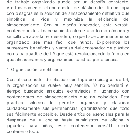
de trabajo organizado puede ser un desafío constante.
Afortunadamente, el contenedor de plástico de LR con tapa
con bisagras es la solución de almacenamiento definitiva que
simplifica la vida y maximiza la eficiencia del
almacenamiento. Con su diseño innovador, este versátil
contenedor de almacenamiento ofrece una forma cómoda y
sencilla de abordar el desorden, lo que hace que mantenerse
organizado sea más fácil que nunca. Exploremos los
numerosos beneficios y ventajas del contenedor de plástico
con tapa abatible de LR que está revolucionando la forma en
que almacenamos y organizamos nuestras pertenencias.
1. Organización simplificada :
Con el contenedor de plástico con tapa con bisagras de LR,
la organización se vuelve muy sencilla. Ya no perderá el
tiempo buscando artículos extraviados ni luchando con
contenedores de almacenamiento que no coinciden. Esta
práctica solución le permite organizar y clasificar
cuidadosamente sus pertenencias, garantizando que todo
sea fácilmente accesible. Desde artículos esenciales para la
despensa de la cocina hasta suministros de oficina y
juguetes para niños, este contenedor versátil puede
contenerlo todo.