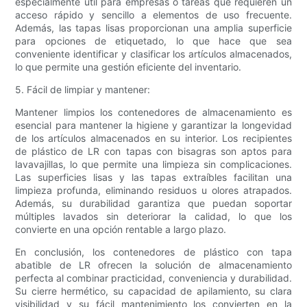
especialmente útil para empresas o tareas que requieren un
acceso rápido y sencillo a elementos de uso frecuente.
Además, las tapas lisas proporcionan una amplia superficie
para opciones de etiquetado, lo que hace que sea
conveniente identificar y clasificar los artículos almacenados,
lo que permite una gestión eficiente del inventario.
5. Fácil de limpiar y mantener:
Mantener limpios los contenedores de almacenamiento es
esencial para mantener la higiene y garantizar la longevidad
de los artículos almacenados en su interior. Los recipientes
de plástico de LR con tapas con bisagras son aptos para
lavavajillas, lo que permite una limpieza sin complicaciones.
Las superficies lisas y las tapas extraíbles facilitan una
limpieza profunda, eliminando residuos u olores atrapados.
Además, su durabilidad garantiza que puedan soportar
múltiples lavados sin deteriorar la calidad, lo que los
convierte en una opción rentable a largo plazo.
En conclusión, los contenedores de plástico con tapa
abatible de LR ofrecen la solución de almacenamiento
perfecta al combinar practicidad, conveniencia y durabilidad.
Su cierre hermético, su capacidad de apilamiento, su clara
visibilidad y su fácil mantenimiento los convierten en la