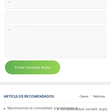
Teléfono/WhatsApp
Compañía
Contenido
Enviar Consulta Ahora
ARTÍCULOS RECOMENDADOS
Casos
Noticias
Maximizando la comodidad: presentando el ingenioso contene
La comodidad versátil: explora