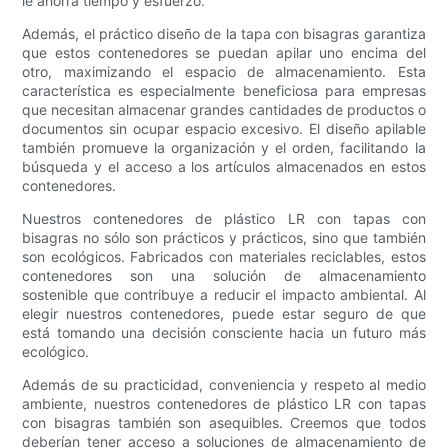
le ahorra tiempo y esfuerzo.
Además, el práctico diseño de la tapa con bisagras garantiza
que estos contenedores se puedan apilar uno encima del
otro, maximizando el espacio de almacenamiento. Esta
característica es especialmente beneficiosa para empresas
que necesitan almacenar grandes cantidades de productos o
documentos sin ocupar espacio excesivo. El diseño apilable
también promueve la organización y el orden, facilitando la
búsqueda y el acceso a los artículos almacenados en estos
contenedores.
Nuestros contenedores de plástico LR con tapas con
bisagras no sólo son prácticos y prácticos, sino que también
son ecológicos. Fabricados con materiales reciclables, estos
contenedores son una solución de almacenamiento
sostenible que contribuye a reducir el impacto ambiental. Al
elegir nuestros contenedores, puede estar seguro de que
está tomando una decisión consciente hacia un futuro más
ecológico.
Además de su practicidad, conveniencia y respeto al medio
ambiente, nuestros contenedores de plástico LR con tapas
con bisagras también son asequibles. Creemos que todos
deberían tener acceso a soluciones de almacenamiento de