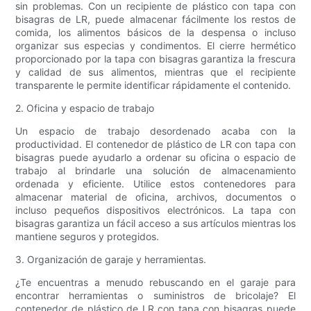
sin problemas. Con un recipiente de plástico con tapa con
bisagras de LR, puede almacenar fácilmente los restos de
comida, los alimentos básicos de la despensa o incluso
organizar sus especias y condimentos. El cierre hermético
proporcionado por la tapa con bisagras garantiza la frescura
y calidad de sus alimentos, mientras que el recipiente
transparente le permite identificar rápidamente el contenido.
2. Oficina y espacio de trabajo
Un espacio de trabajo desordenado acaba con la
productividad. El contenedor de plástico de LR con tapa con
bisagras puede ayudarlo a ordenar su oficina o espacio de
trabajo al brindarle una solución de almacenamiento
ordenada y eficiente. Utilice estos contenedores para
almacenar material de oficina, archivos, documentos o
incluso pequeños dispositivos electrónicos. La tapa con
bisagras garantiza un fácil acceso a sus artículos mientras los
mantiene seguros y protegidos.
3. Organización de garaje y herramientas.
¿Te encuentras a menudo rebuscando en el garaje para
encontrar herramientas o suministros de bricolaje? El
contenedor de plástico de LR con tapa con bisagras puede