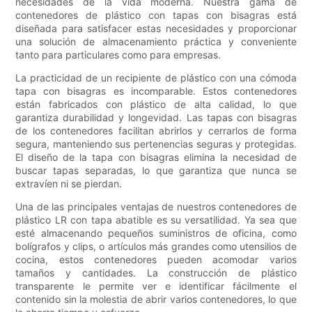
necesidades de la vida moderna. Nuestra gama de
contenedores de plástico con tapas con bisagras está
diseñada para satisfacer estas necesidades y proporcionar
una solución de almacenamiento práctica y conveniente
tanto para particulares como para empresas.
La practicidad de un recipiente de plástico con una cómoda
tapa con bisagras es incomparable. Estos contenedores
están fabricados con plástico de alta calidad, lo que
garantiza durabilidad y longevidad. Las tapas con bisagras
de los contenedores facilitan abrirlos y cerrarlos de forma
segura, manteniendo sus pertenencias seguras y protegidas.
El diseño de la tapa con bisagras elimina la necesidad de
buscar tapas separadas, lo que garantiza que nunca se
extravíen ni se pierdan.
Una de las principales ventajas de nuestros contenedores de
plástico LR con tapa abatible es su versatilidad. Ya sea que
esté almacenando pequeños suministros de oficina, como
bolígrafos y clips, o artículos más grandes como utensilios de
cocina, estos contenedores pueden acomodar varios
tamaños y cantidades. La construcción de plástico
transparente le permite ver e identificar fácilmente el
contenido sin la molestia de abrir varios contenedores, lo que