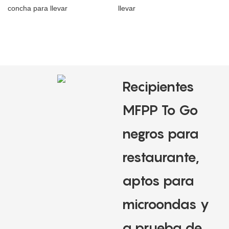
Recipientes
MFPP To Go
negros para
restaurante,
aptos para
microondas y
a prueba de