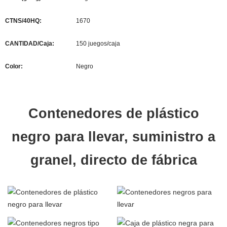
CTNS/40HQ:
1670
CANTIDAD/Caja:
150 juegos/caja
Color:
Negro
Contenedores de plástico
negro para llevar, suministro a
granel, directo de fábrica