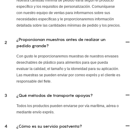
Nuestra cantidad mínima de pedido varía según el producto
específico y los requisitos de personalización. Comuníquese
con nuestro equipo de ventas para informarnos sobre sus
necesidades específicas y le proporcionaremos información
detallada sobre las cantidades mínimas de pedido y los precios.
¿Proporcionan muestras antes de realizar un
2
pedido grande?
Con gusto le proporcionaremos muestras de nuestros envases
desechables de plástico para alimentos para que pueda
evaluar la calidad, el tamaño y la idoneidad para su aplicación.
Las muestras se pueden enviar por correo exprés y el cliente es
responsable del flete.
3
¿Qué métodos de transporte apoyas?
Todos los productos pueden enviarse por vía marítima, aérea o
mediante envío exprés.
4
¿Cómo es su servicio postventa?