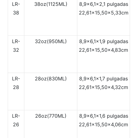
LR-
38oz(1125ML)
8,9x6,1x2,1 pulgadas
18
38
22,61x15,50x5,33cm
47
LR-
32oz(950ML)
8,9x6,1x1,9 pulgadas
18
32
22,61x15,50x4,83cm
47
LR-
28oz(830ML)
8,9x6,1x1,7 pulgadas
18
28
22,61x15,50x4,32cm
47
LR-
26oz(770ML)
8,9x6,1x1,6 pulgadas
18
26
22,61x15,50x4,06cm
4