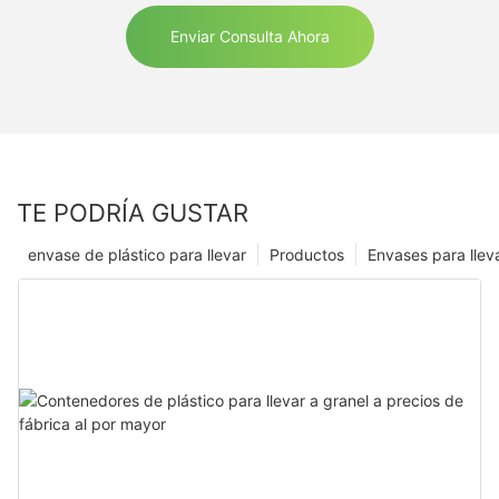
Enviar Consulta Ahora
TE PODRÍA GUSTAR
envase de plástico para llevar
Productos
Envases para llev