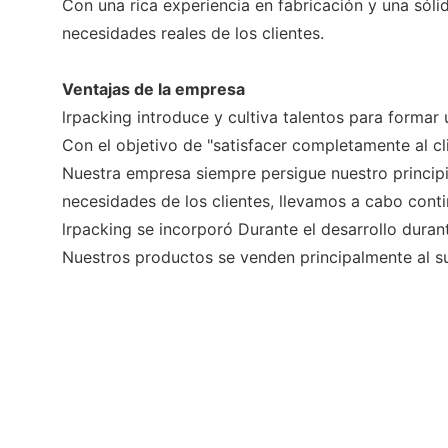
Con una rica experiencia en fabricación y una sól
necesidades reales de los clientes.
Ventajas de la empresa
lrpacking introduce y cultiva talentos para forma
Con el objetivo de "satisfacer completamente al cli
Nuestra empresa siempre persigue nuestro principi
necesidades de los clientes, llevamos a cabo conti
lrpacking se incorporó Durante el desarrollo dura
Nuestros productos se venden principalmente al su