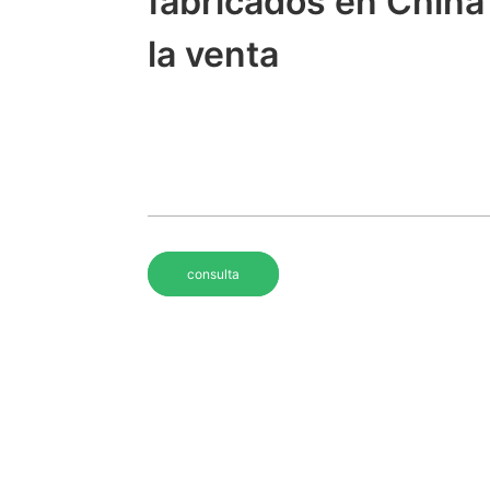
fabricados en China
la venta
consulta