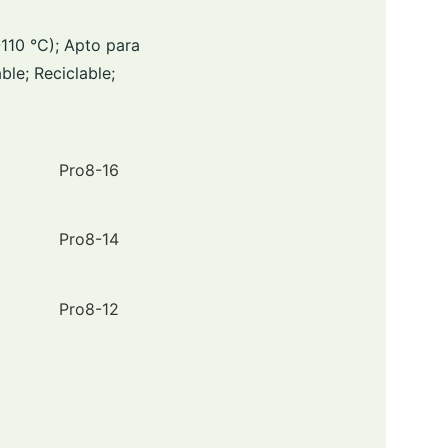
110 °C); Apto para
ble; Reciclable;