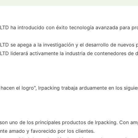
ha introducido con éxito tecnología avanzada para prod
se apega a la investigación y el desarrollo de nuevos 
iderará activamente la industria de contenedores de deli
d hacen el logro", lrpacking trabaja arduamente en los sigu
on uno de los principales productos de lrpacking. Con amp
nte amado y favorecido por los clientes.