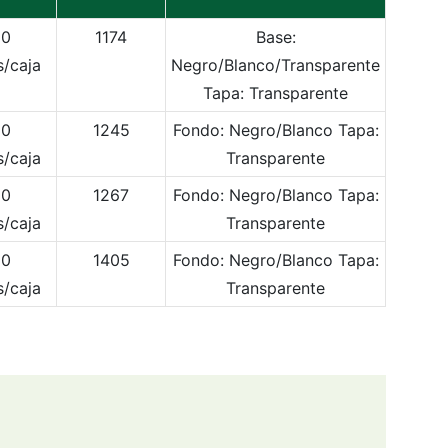
20
1174
Base:
s/caja
Negro/Blanco/Transparente
Tapa: Transparente
50
1245
Fondo: Negro/Blanco
Tapa:
s/caja
Transparente
50
1267
Fondo: Negro/Blanco
Tapa:
s/caja
Transparente
50
1405
Fondo: Negro/Blanco
Tapa:
s/caja
Transparente