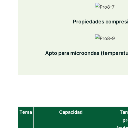
Propiedades compres
Apto para microondas (temperatu
Tema
Capacidad
Tam
pr