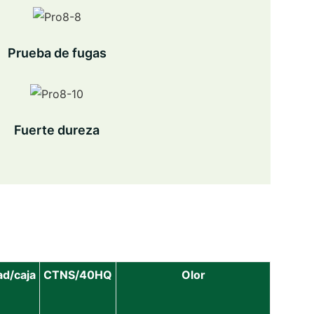
Prueba de fugas
Fuerte dureza
ad/caja
CTNS/40HQ
Olor