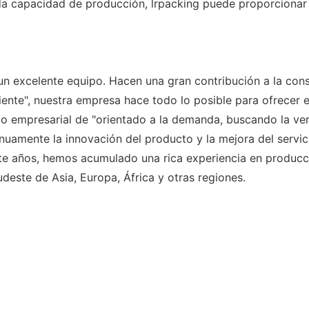
ida capacidad de producción, lrpacking puede proporcionar
r un excelente equipo. Hacen una gran contribución a la co
ente", nuestra empresa hace todo lo posible para ofrecer el 
o empresarial de "orientado a la demanda, buscando la verd
nuamente la innovación del producto y la mejora del servici
nte años, hemos acumulado una rica experiencia en producc
deste de Asia, Europa, África y otras regiones.