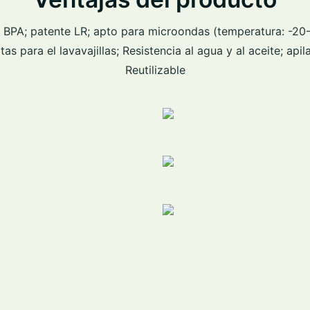
N BPA; patente LR; apto para microondas (temperatura: -20-
as para el lavavajillas; Resistencia al agua y al aceite; apila
Reutilizable