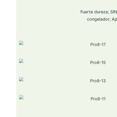
Fuerte dureza; SI
congelador; Apt