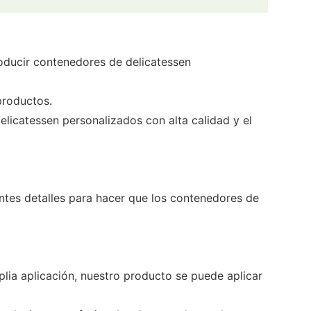
ucir contenedores de delicatessen
productos.
catessen personalizados con alta calidad y el
ientes detalles para hacer que los contenedores de
lia aplicación, nuestro producto se puede aplicar