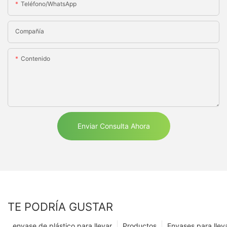
Teléfono/WhatsApp
Compañía
Contenido
Enviar Consulta Ahora
TE PODRÍA GUSTAR
envase de plástico para llevar
Productos
Envases para llev