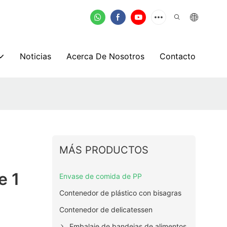
Noticias
Acerca De Nosotros
Contacto
MÁS PRODUCTOS
e 1
Envase de comida de PP
Contenedor de plástico con bisagras
Contenedor de delicatessen
Embalaje de bandejas de alimentos