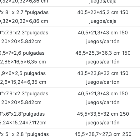
0,32x20,32x6,86 cm
juegos/caja
"x 8" x 2,7 "pulgadas
40,5*22*45,2 cm 150
0,32x20,32x6,86 cm
juegos/caja
9"x7.9"x2.3"pulgadas
40,5*21,3*43 cm 150
20x20x5.842cm
juegos/cartón
9,5*7*2,6 pulgadas
48,5*25,3*36,3 cm 150
2,86x16,5x6,35 cm
juegos/cartón
8,9x6x2,5 pulgadas
43,5*23,8*32 cm 150
2,6x15,24x6,35 cm
juegos/cartón
9"x7.9"x2.3"pulgadas
40,5*21,3*43 cm 150
20x20x5.842cm
juegos/cartón
6"x6"x2.8"pulgadas
45,5*33,5*32 cm 250
5.24x15.24x7.112cm
juegos/cartón
"x 5" x 2,8 "pulgadas
45,5x28,7x27,3 cm 250