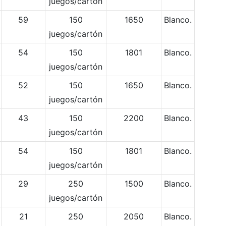
juegos/cartón
59
150
1650
Blanco.
juegos/cartón
54
150
1801
Blanco.
juegos/cartón
52
150
1650
Blanco.
juegos/cartón
43
150
2200
Blanco.
juegos/cartón
54
150
1801
Blanco.
juegos/cartón
29
250
1500
Blanco.
juegos/cartón
21
250
2050
Blanco.