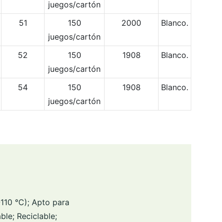
juegos/cartón
51
150
2000
Blanco.
juegos/cartón
52
150
1908
Blanco.
juegos/cartón
54
150
1908
Blanco.
juegos/cartón
110 °C); Apto para
ble; Reciclable;