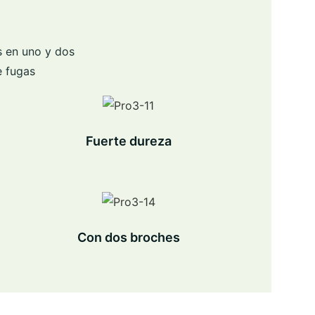
s en uno y dos
e fugas
Fuerte dureza
Con dos broches