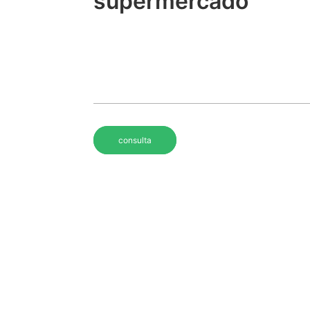
supermercado
consulta