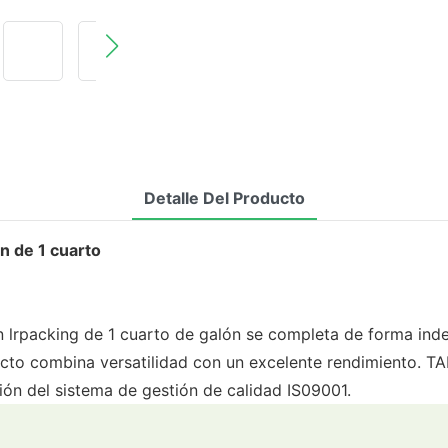
Detalle Del Producto
n de 1 cuarto
 lrpacking de 1 cuarto de galón se completa de forma inde
ducto combina versatilidad con un excelente rendimient
ión del sistema de gestión de calidad IS09001.