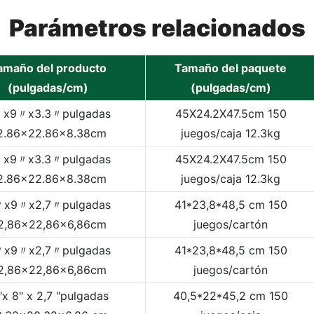
Parámetros relacionados
amaño del producto
Tamaño del paquete
(pulgadas/cm)
(pulgadas/cm)
x9〃x3.3〃pulgadas
45X24.2X47.5cm 150
2.86x22.86x8.38cm
juegos/caja 12.3kg
x9〃x3.3〃pulgadas
45X24.2X47.5cm 150
2.86x22.86x8.38cm
juegos/caja 12.3kg
x9〃x2,7〃pulgadas
41*23,8*48,5 cm 150
2,86x22,86x6,86cm
juegos/cartón
x9〃x2,7〃pulgadas
41*23,8*48,5 cm 150
2,86x22,86x6,86cm
juegos/cartón
"x 8" x 2,7 "pulgadas
40,5*22*45,2 cm 150