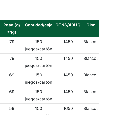
Peso (g/
Cantidad/caja
CTNS/40HQ
Olor
±1g)
79
150
1450
Blanco.
juegos/cartón
79
150
1450
Blanco.
juegos/cartón
69
150
1450
Blanco.
juegos/cartón
69
150
1450
Blanco.
juegos/cartón
59
150
1650
Blanco.