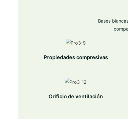
Bases blancas
compar
Propiedades compresivas
Orificio de ventilación