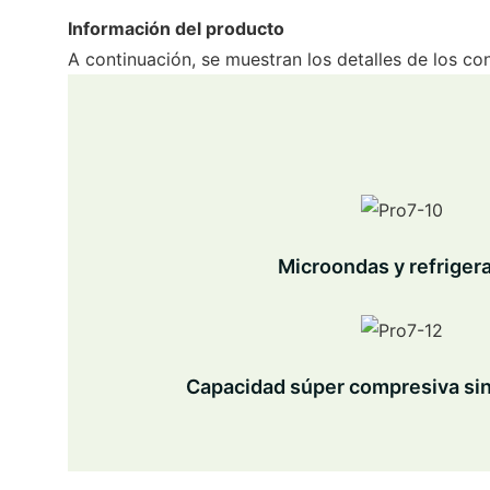
Información del producto
A continuación, se muestran los detalles de los co
Microondas y refriger
Capacidad súper compresiva si