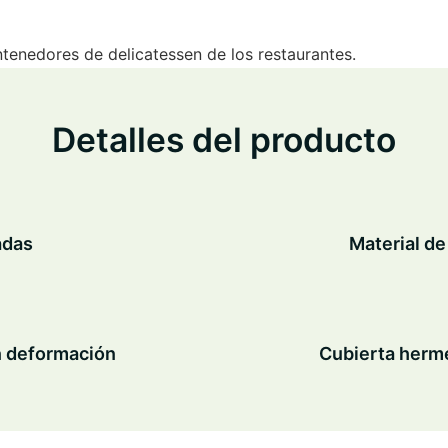
ntenedores de delicatessen de los restaurantes.
Detalles del producto
adas
Material de
n deformación
Cubierta hermé