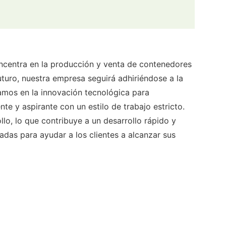
entra en la producción y venta de contenedores
turo, nuestra empresa seguirá adhiriéndose a la
fiamos en la innovación tecnológica para
te y aspirante con un estilo de trabajo estricto.
lo, lo que contribuye a un desarrollo rápido y
das para ayudar a los clientes a alcanzar sus