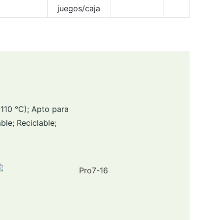
juegos/caja
110 °C); Apto para
ble; Reciclable;