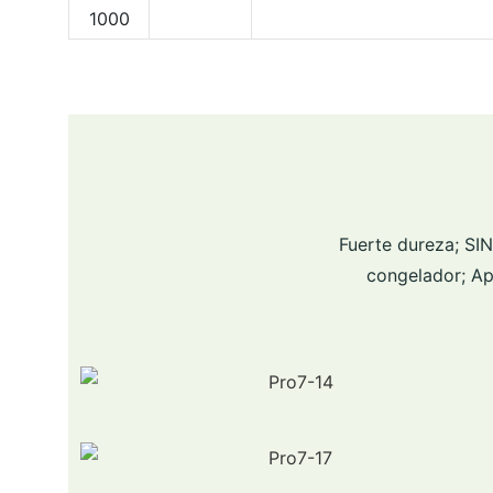
1000
Fuerte dureza; SI
congelador; Apt