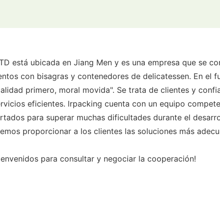
stá ubicada en Jiang Men y es una empresa que se conc
tos con bisagras y contenedores de delicatessen. En el fu
 calidad primero, moral movida". Se trata de clientes y con
rvicios eficientes. lrpacking cuenta con un equipo competen
tados para superar muchas dificultades durante el desarrol
mos proporcionar a los clientes las soluciones más adecua
ienvenidos para consultar y negociar la cooperación!