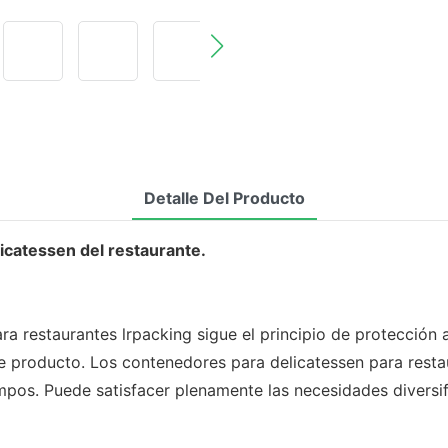
Detalle Del Producto
icatessen del restaurante.
 restaurantes lrpacking sigue el principio de protección a
te producto. Los contenedores para delicatessen para resta
pos. Puede satisfacer plenamente las necesidades diversif