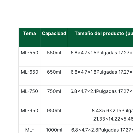
Tema
Capacidad
Tamaño del producto (p
ML-550
550ml
6.8x4.7x1.5Pulgadas
17.27
ML-650
650ml
6.8x4.7x1.8Pulgadas
17.27
ML-750
750ml
6.8x4.7x2.1Pulgadas
17.27
ML-950
950ml
8.4x5.6x2.15Pulg
21.33x14.22x5.4
ML-
1000ml
6.8x4.7x2.8Pulgadas
17.27