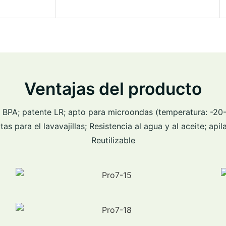
Ventajas del producto
N BPA; patente LR; apto para microondas (temperatura: -20-
as para el lavavajillas; Resistencia al agua y al aceite; apila
Reutilizable