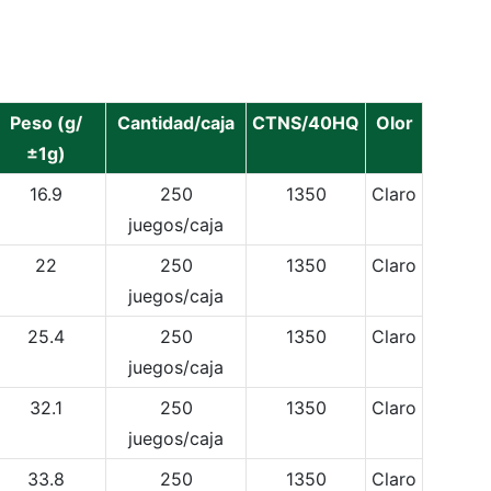
Peso (g/
Cantidad/caja
CTNS/40HQ
Olor
±1g)
16.9
250
1350
Claro
juegos/caja
22
250
1350
Claro
juegos/caja
25.4
250
1350
Claro
juegos/caja
32.1
250
1350
Claro
juegos/caja
33.8
250
1350
Claro