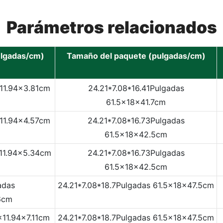
Parámetros relacionados
ulgadas/cm)
Tamaño del paquete (pulgadas/cm)
x11.94x3.81cm
24.21*7.08*16.41Pulgadas
61.5x18x41.7cm
x11.94x4.57cm
24.21*7.08*16.73Pulgadas
61.5x18x42.5cm
x11.94x5.34cm
24.21*7.08*16.73Pulgadas
61.5x18x42.5cm
adas
24.21*7.08*18.7Pulgadas
61.5x18x47.5cm
6cm
x11.94x7.11cm
24.21*7.08*18.7Pulgadas
61.5x18x47.5cm