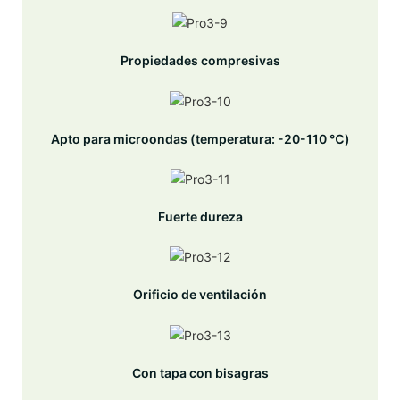
Propiedades compresivas
Apto para microondas (temperatura: -20-110 ℃)
Fuerte dureza
Orificio de ventilación
Con tapa con bisagras