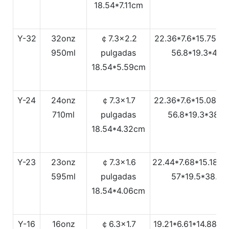
18.54*7.11cm
Y-32
32onz
￠7.3x2.2
22.36*7.6*15.75Pu
950ml
pulgadas
56.8*19.3*40
18.54*5.59cm
Y-24
24onz
￠7.3x1.7
22.36*7.6*15.08Pu
710ml
pulgadas
56.8*19.3*38.3
18.54*4.32cm
Y-23
23onz
￠7.3x1.6
22.44*7.68*15.18Pu
595ml
pulgadas
57*19.5*38.5
18.54*4.06cm
Y-16
16onz
￠6.3x1.7
19.21*6.61*14.88Pu