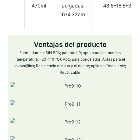
470ml
pulgadas
48.8*16.8*37.8
16*4.32cm
Ventajas del producto
Fuerte dureza; SIN BPA; patente LR; apto para microondas
(temperatura: -20-110 °C); Apto para congelador; Aptas para el
lavavajillas; Resistencia al agua y al aceite; apilable; Reciclable;
Reutilizable