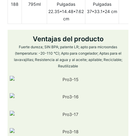
188
795ml
Pulgadas
Pulgadas
22.35*14.48*7.62
37*33.1*24 cm
cm
Ventajas del producto
Fuerte dureza; SIN BPA; patente LR; apto para microondas
(temperatura: -20-110 °C); Apto para congelador; Aptas para el
lavavajillas; Resistencia al agua y al aceite; apilable; Reciclable;
Reutilizable