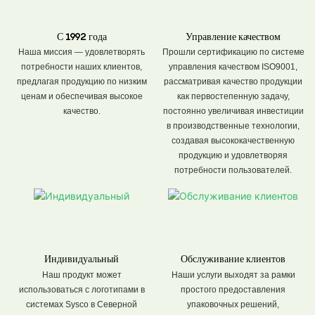
С 1992 года
Управление качеством
Наша миссия — удовлетворять
Прошли сертификацию по системе
потребности наших клиентов,
управления качеством ISO9001,
предлагая продукцию по низким
рассматривая качество продукции
ценам и обеспечивая высокое
как первостепенную задачу,
качество.
постоянно увеличивая инвестиции
в производственные технологии,
создавая высококачественную
продукцию и удовлетворяя
потребности пользователей.
Индивидуальный
Обслуживание клиентов
Наш продукт может
Наши услуги выходят за рамки
использоваться с логотипами в
простого предоставления
системах Sysco в Северной
упаковочных решений,