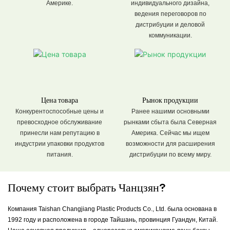
Америке.
индивидуального дизайна,
ведения переговоров по
дистрибуции и деловой
коммуникации.
Цена товара
Рынок продукции
Конкурентоспособные цены и
Ранее нашими основными
превосходное обслуживание
рынками сбыта была Северная
принесли нам репутацию в
Америка. Сейчас мы ищем
индустрии упаковки продуктов
возможности для расширения
питания.
дистрибуции по всему миру.
Почему стоит выбрать Чанцзян?
Компания Taishan Changjiang Plastic Products Co., Ltd. была основана в
1992 году и расположена в городе Тайшань, провинция Гуандун, Китай.