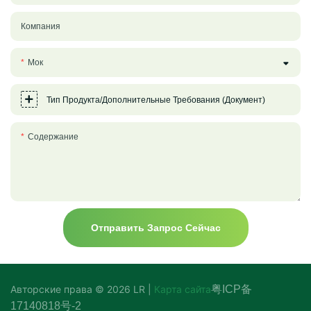
Компания
Мок
Тип Продукта/Дополнительные Требования (документ)
Содержание
Отправить Запрос Сейчас
Авторские права © 2026 LR |
Карта сайта
粤ICP备
17140818号-2