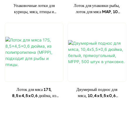
Упаковочные лотки для
Лоток для упаковки рыбы,
курицы, мяса, птицы и
лоток для мяса MAP, 10
овощей, 8 шт., MFPP,
000 лотков MFPP,
10,3x8x1,2 дюйма, 300
11x6,2x1,9 дюйма, 300
шт./упаковка.
штук в упаковке.
Лоток для мяса 17S,
Двумерный поднос для
8,5x4,5x0,6 дюйма, из
мяса, 10,4x5,5x0,6
полипропилена (MFPP),
дюйма, белый,
подходит для рыбы и птицы.
прямоугольный, MFPP, 500
штук в упаковке.