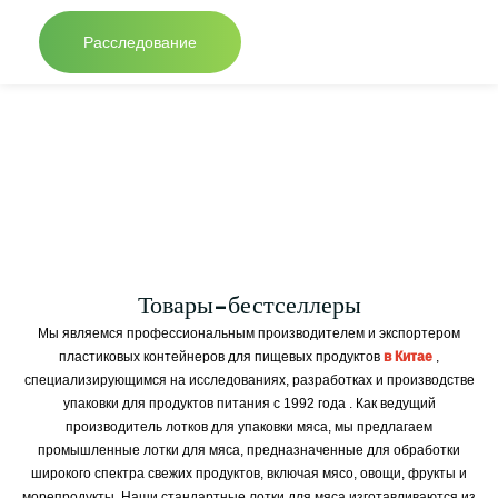
Расследование
Товары-бестселлеры
Мы являемся профессиональным производителем и экспортером
пластиковых контейнеров для пищевых продуктов
в Китае
,
специализирующимся на исследованиях, разработках и производстве
упаковки для продуктов питания с 1992 года
. Как ведущий
производитель лотков для упаковки мяса, мы предлагаем
промышленные лотки для мяса, предназначенные для обработки
широкого спектра свежих продуктов, включая мясо, овощи, фрукты и
морепродукты. Наши стандартные лотки для мяса изготавливаются из