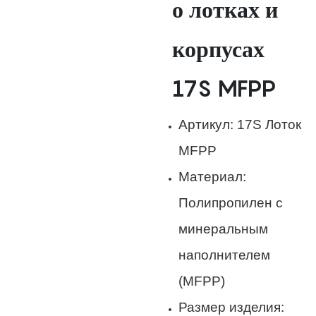
о лотках и
корпусах
17S MFPP
Артикул: 17S Лоток
MFPP
Материал:
Полипропилен с
минеральным
наполнителем
(MFPP)
Размер изделия: