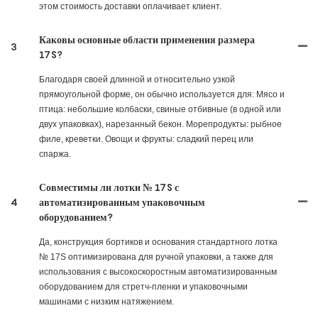
этом стоимость доставки оплачивает клиент.
Каковы основные области применения размера
3
17S?
Благодаря своей длинной и относительно узкой
прямоугольной форме, он обычно используется для: Мясо и
птица: небольшие колбаски, свиные отбивные (в одной или
двух упаковках), нарезанный бекон. Морепродукты: рыбное
филе, креветки. Овощи и фрукты: сладкий перец или
спаржа.
Совместимы ли лотки № 17S с
4
автоматизированным упаковочным
оборудованием?
Да, конструкция бортиков и основания стандартного лотка
№ 17S оптимизирована для ручной упаковки, а также для
использования с высокоскоростным автоматизированным
оборудованием для стретч-пленки и упаковочными
машинами с низким натяжением.