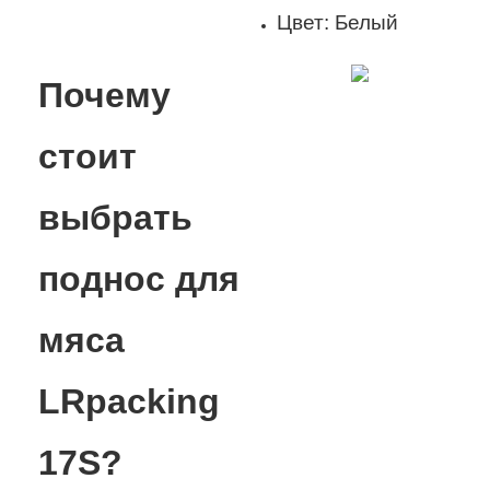
Цвет: Белый
Почему
стоит
выбрать
поднос для
мяса
LRpacking
17S?