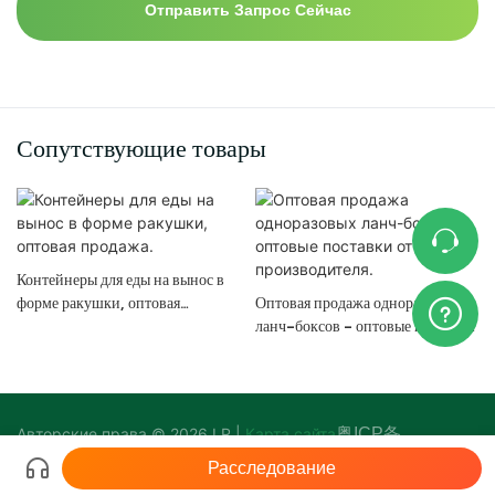
Отправить Запрос Сейчас
Сопутствующие товары
Контейнеры для еды на вынос в
форме ракушки, оптовая
Оптовая продажа одноразовых
продажа.
ланч-боксов - оптовые поставки
от производителя.
Авторские права © 2026 LR |
Карта сайта
粤ICP备
17140818号-2
Расследование