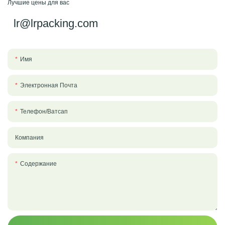
Лучшие цены для вас
lr@lrpacking.com
Имя
Электронная Почта
Телефон/ватсап
Компания
Содержание