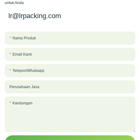
untuk Anda
lr@lrpacking.com
Nama Produk
Email Kami
Telepon/whatsapp
Perusahaan Jasa
Kandungan