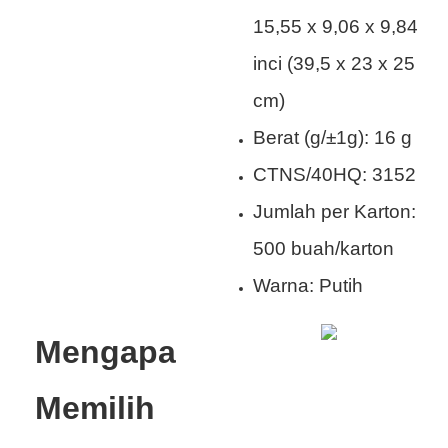
15,55 x 9,06 x 9,84
inci (39,5 x 23 x 25
cm)
Berat (g/±1g): 16 g
CTNS/40HQ: 3152
Jumlah per Karton:
500 buah/karton
Warna: Putih
Mengapa
Memilih