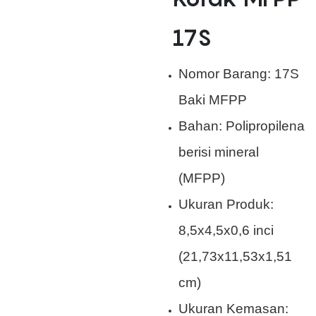
17S
Nomor Barang: 17S
Baki MFPP
Bahan: Polipropilena
berisi mineral
(MFPP)
Ukuran Produk:
8,5x4,5x0,6 inci
(21,73x11,53x1,51
cm)
Ukuran Kemasan: