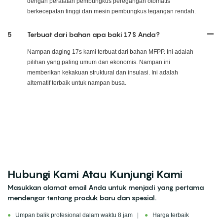
dengan peralatan pembungkus peregangan otomatis
berkecepatan tinggi dan mesin pembungkus tegangan rendah.
5
Terbuat dari bahan apa baki 17S Anda?
Nampan daging 17s kami terbuat dari bahan MFPP. Ini adalah
pilihan yang paling umum dan ekonomis. Nampan ini
memberikan kekakuan struktural dan insulasi. Ini adalah
alternatif terbaik untuk nampan busa.
Hubungi Kami Atau Kunjungi Kami
Masukkan alamat email Anda untuk menjadi yang pertama
mendengar tentang produk baru dan spesial.
●
Umpan balik profesional dalam waktu 8 jam |
●
Harga terbaik