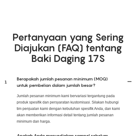
Pertanyaan yang Sering
Diajukan (FAQ) tentang
Baki Daging 17S
Berapakah jumlah pesanan minimum (MOQ)
1
untuk pembelian dalam jumlah besar?
Jumlah pesanan minimum kami bervariasi tergantung pada
produk spesifik dan persyaratan kustomisasi. Silakan hubungi
tim penjualan kami dengan kebutuhan spesifik Anda, dan kami
akan memberikan informasi detail tentang jumlah pesanan
minimum dan harga.
Apakah Anda menyediakan sampel sebelum