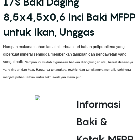
17S Baki Daging
8,5x4,5x0,6 Inci Baki MFPP
untuk Ikan, Unggas
Nampan makanan tahan lama ini terbuat dari bahan polipropilena yang
diperkuat mineral sehingga memberikan tampilan dan pengawetan yang
sangat baik.
Nampan ini mudah digunakan bahkan di lingkungan ritel, berkat desainnya
yang ringan dan kuat. Harganya terjangkau, praktis, dan tampilannya menarik, sehingga
menjadi pilihan terbaik untuk toko swalayan mana pun.
Informasi
Baki &
Kotak MFPP