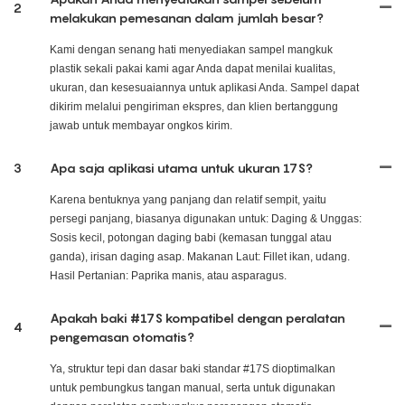
2
melakukan pemesanan dalam jumlah besar?
Kami dengan senang hati menyediakan sampel mangkuk
plastik sekali pakai kami agar Anda dapat menilai kualitas,
ukuran, dan kesesuaiannya untuk aplikasi Anda. Sampel dapat
dikirim melalui pengiriman ekspres, dan klien bertanggung
jawab untuk membayar ongkos kirim.
3
Apa saja aplikasi utama untuk ukuran 17S?
Karena bentuknya yang panjang dan relatif sempit, yaitu
persegi panjang, biasanya digunakan untuk: Daging & Unggas:
Sosis kecil, potongan daging babi (kemasan tunggal atau
ganda), irisan daging asap. Makanan Laut: Fillet ikan, udang.
Hasil Pertanian: Paprika manis, atau asparagus.
Apakah baki #17S kompatibel dengan peralatan
4
pengemasan otomatis?
Ya, struktur tepi dan dasar baki standar #17S dioptimalkan
untuk pembungkus tangan manual, serta untuk digunakan