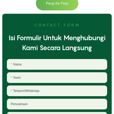
Pergi Ke Peta
CONTACT FORM
Isi Formulir Untuk Menghubungi
Kami Secara Langsung
Nama
Surel
Telepon/WhatsApp
Perusahaan