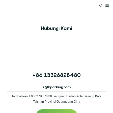
Hubungi Kami
+86 13326828480
lr@lrpacking.com
Tambahkan: F0002 NO.78/80 Jiangnan Dadao Kota Dajiang Kota
Taishan Provinsi Guangdong Cina