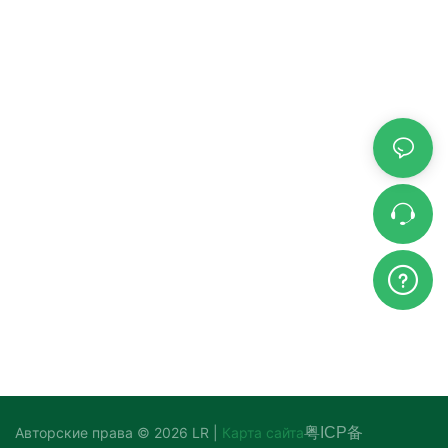
Авторские права © 2026 LR |
Карта сайта
粤ICP备