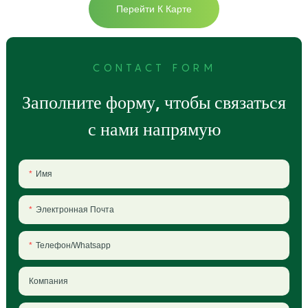
Перейти К Карте
CONTACT FORM
Заполните форму, чтобы связаться
с нами напрямую
Имя
Электронная Почта
Телефон/Whatsapp
Компания