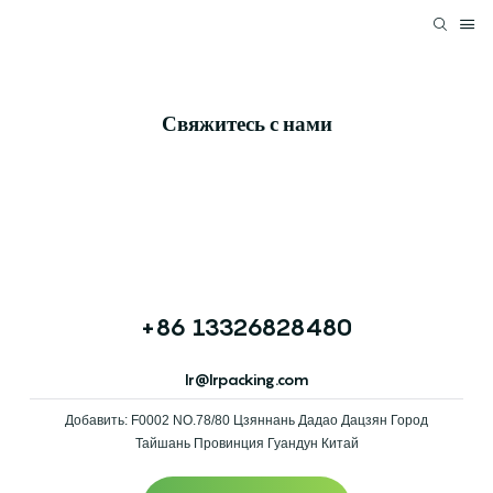
Свяжитесь с нами
+86 13326828480
lr@lrpacking.com
Добавить: F0002 NO.78/80 Цзяннань Дадао Дацзян Город
Тайшань Провинция Гуандун Китай