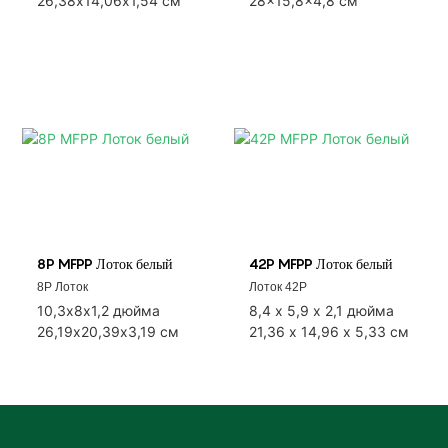
26,38х14,06х1,54 см
28x15,8x4,8 см
8P MFPP Лоток белый
42P MFPP Лоток белый
8P Лоток
Лоток 42P
10,3х8х1,2 дюйма
8,4 x 5,9 x 2,1 дюйма
26,19х20,39х3,19 см
21,36 x 14,96 x 5,33 см