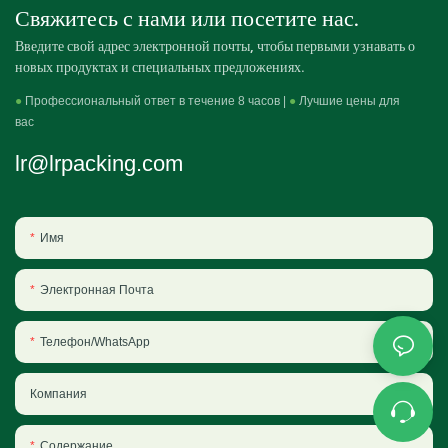
Свяжитесь с нами или посетите нас.
Введите свой адрес электронной почты, чтобы первыми узнавать о
новых продуктах и ​​специальных предложениях.
●
Профессиональный ответ в течение 8 часов |
●
Лучшие цены для
вас
lr@lrpacking.com
Имя
Электронная Почта
Телефон/WhatsApp
Компания
Содержание