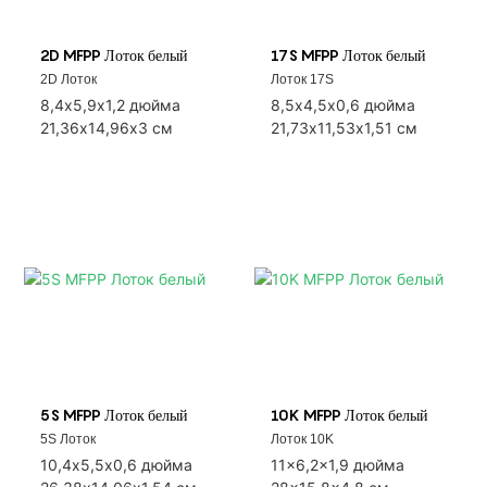
2D MFPP Лоток белый
17S MFPP Лоток белый
2D Лоток
Лоток 17S
8,4х5,9х1,2 дюйма
8,5х4,5х0,6 дюйма
21,36х14,96х3 см
21,73х11,53х1,51 см
5S MFPP Лоток белый
10K MFPP Лоток белый
5S Лоток
Лоток 10K
10,4х5,5х0,6 дюйма
11x6,2x1,9 дюйма