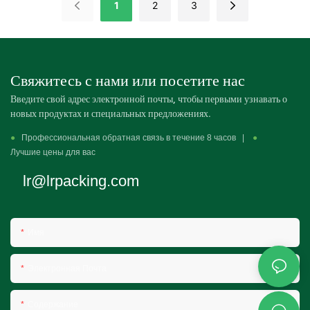
1
2
3
мясоперерабатывающих
предприятий.
Свяжитесь с нами или посетите нас
Введите свой адрес электронной почты, чтобы первыми узнавать о
новых продуктах и ​​специальных предложениях.
●
Профессиональная обратная связь в течение 8 часов |
●
Лучшие цены для вас
lr@lrpacking.com
Имя
Электронная Почта
Содержание