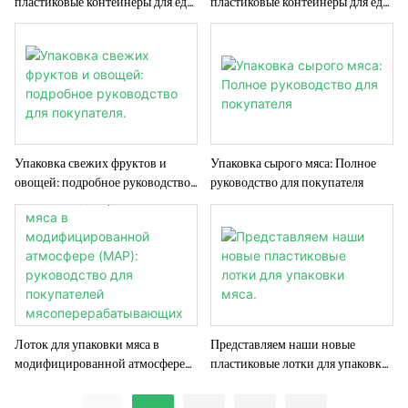
пластиковые контейнеры для еды
пластиковые контейнеры для еды
на вынос? Руководство для B2B-
на вынос в микроволновой
сектора.
печи?
Упаковка свежих фруктов и
Упаковка сырого мяса: Полное
овощей: подробное руководство
руководство для покупателя
для покупателя.
Лоток для упаковки мяса в
Представляем наши новые
модифицированной атмосфере
пластиковые лотки для упаковки
(MAP): руководство для
мяса.
покупателей