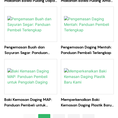
Makanan Bawa Pulang Dapat
Makanan Bawa Pulang Aman
Didaur Ulang? Panduan B2B
untuk Microwave?
Pengemasan Buah dan
Pengemasan Daging Mentah:
Sayuran Segar: Panduan
Panduan Pembeli Terlengkap
Pembeli Terlengkap
Baki Kemasan Daging MAP:
Memperkenalkan Baki
Panduan Pembeli untuk
Kemasan Daging Plastik Baru
Pengolah Daging
Kami