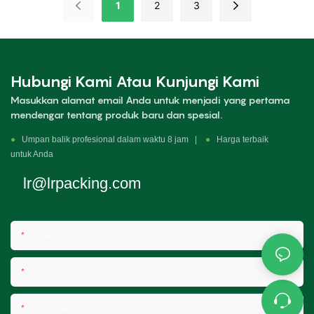
1
2
3
Hubungi Kami Atau Kunjungi Kami
Masukkan alamat email Anda untuk menjadi yang pertama
mendengar tentang produk baru dan spesial.
●
Umpan balik profesional dalam waktu 8 jam |
●
Harga terbaik
untuk Anda
lr@lrpacking.com
Nama Produk
Email Kami
Kandungan