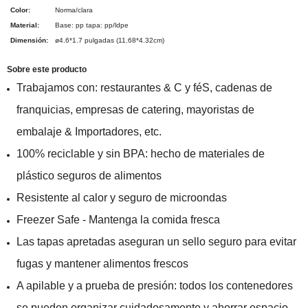
Color:
Norma/clara
Material:
Base: pp tapa: pp/ldpe
Dimensión:
ø4.6*1.7 pulgadas (11.68*4.32cm)
Sobre este producto
Trabajamos con: restaurantes & C y féS, cadenas de
franquicias, empresas de catering, mayoristas de
embalaje & Importadores, etc.
100% reciclable y sin BPA: hecho de materiales de
plástico seguros de alimentos
Resistente al calor y seguro de microondas
Freezer Safe - Mantenga la comida fresca
Las tapas apretadas aseguran un sello seguro para evitar
fugas y mantener alimentos frescos
A apilable y a prueba de presión: todos los contenedores
se pueden organizar cuidadosamente y ahorrar espacio.