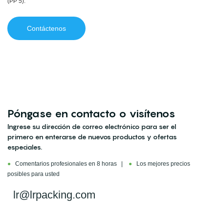
(PP 5).
Contáctenos
Póngase en contacto o visítenos
Ingrese su dirección de correo electrónico para ser el
primero en enterarse de nuevos productos y ofertas
especiales.
●
Comentarios profesionales en 8 horas |
●
Los mejores precios
posibles para usted
lr@lrpacking.com