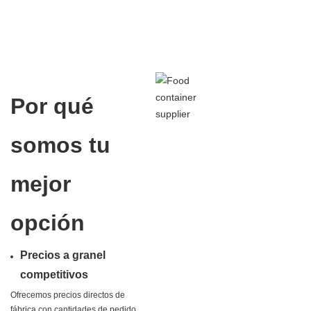
Por qué
somos tu
mejor
opción
Precios a granel
competitivos
Ofrecemos precios directos de
fábrica con cantidades de pedido