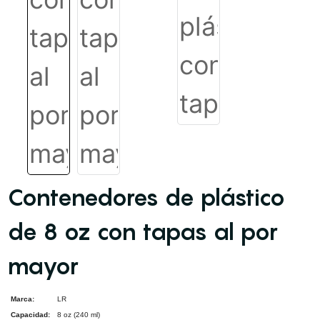
Contenedores de plástico
de 8 oz con tapas al por
mayor
Marca:
LR
Capacidad:
8 oz (240 ml)