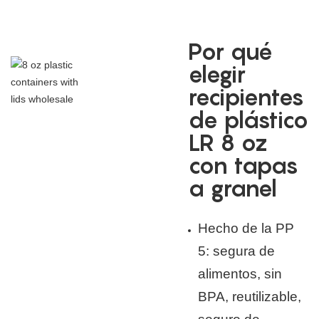
Por qué
elegir
recipientes
de plástico
LR 8 oz
con tapas
a granel
Hecho de la PP
5: segura de
alimentos, sin
BPA, reutilizable,