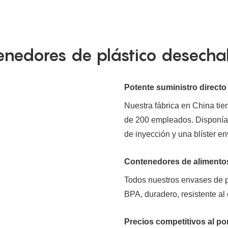
tenedores de plástico desech
Potente suministro directo
Nuestra fábrica en China ti
de 200 empleados. Disponía
de inyección y una blíster e
Contenedores de alimentos
Todos nuestros envases de p
BPA, duradero, resistente al
Precios competitivos al p