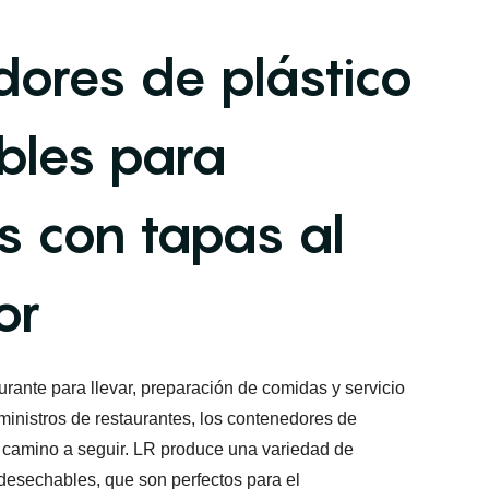
ores de plástico
bles para
s con tapas al
or
urante para llevar, preparación de comidas y servicio
ministros de restaurantes, los contenedores de
l camino a seguir. LR produce una variedad de
desechables, que son perfectos para el