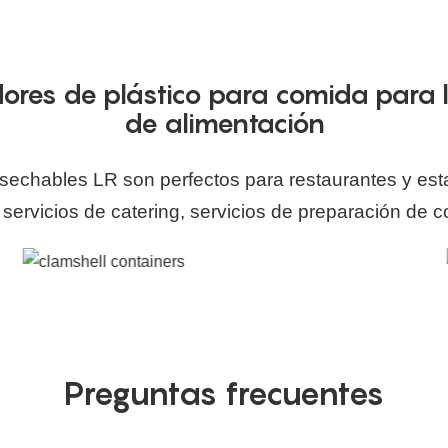
res de plástico para comida para ll
de alimentación
esechables LR son perfectos para
restaurantes y es
, servicios de catering, servicios de preparación de c
Preguntas frecuentes