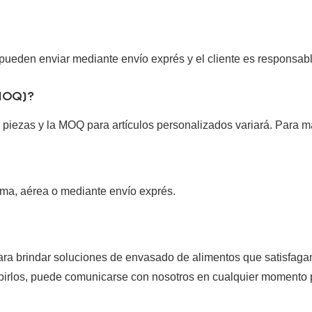
pueden enviar mediante envío exprés y el cliente es responsable
(MOQ)?
piezas y la MOQ para artículos personalizados variará. Para m
ima, aérea o mediante envío exprés.
ra brindar soluciones de envasado de alimentos que satisfagan
birlos, puede comunicarse con nosotros en cualquier momento 