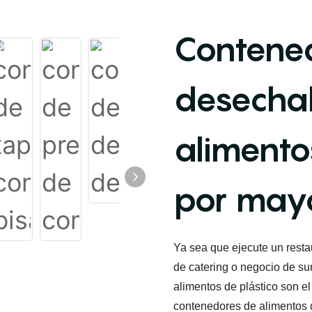
Contened
desecha
alimento
por may
Ya sea que ejecute un resta
de catering o negocio de su
alimentos de plástico son e
contenedores de alimentos 