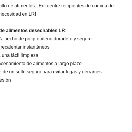
llo de alimentos. ¡Encuentre recipientes de comida de
 necesidad en LR!
 de alimentos desechables LR:
A: hecho de polipropileno duradero y seguro
recalentar instantáneos
 una fácil limpieza
cenamiento de alimentos a largo plazo
 de un sello seguro para evitar fugas y derrames
resión