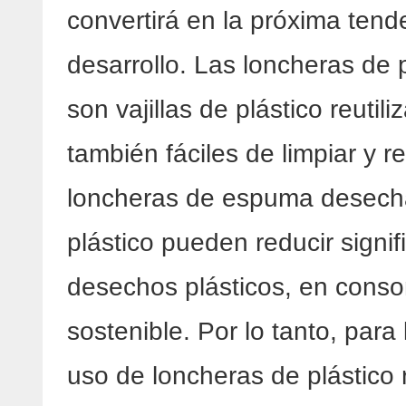
convertirá en la próxima tend
desarrollo. Las loncheras de 
son vajillas de plástico reuti
también fáciles de limpiar y r
loncheras de espuma desecha
plástico pueden reducir signi
desechos plásticos, en conso
sostenible. Por lo tanto, para
uso de loncheras de plástico 