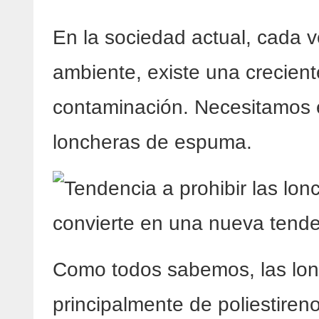
En la sociedad actual, cada 
ambiente, existe una crecient
contaminación. Necesitamos e
loncheras de espuma.
Como todos sabemos, las lo
principalmente de poliestireno