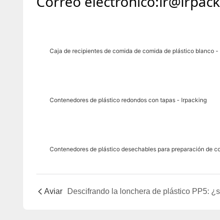
Correo electrónico:lr@lrpac
Caja de recipientes de comida de comida de plástico blanco -
Contenedores de plástico redondos con tapas - lrpacking
Contenedores de plástico desechables para preparación de c
Aviar