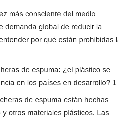
vez más consciente del medio
e demanda global de reducir la
ntender por qué están prohibidas 
ncheras de espuma están hechas
 y otros materiales plásticos. Las