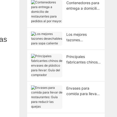
Contenedores para
entrega a domicilio
de restaurantes
para pedidos al por
mayor.
Los mejores
las
tazones
desechables para
sopa caliente
Principales
fabricantes chinos
de envases de
plástico para llevar:
Guía del comprador
Envases para
comida para llevar
de restaurantes:
Guía para reducir
las quejas