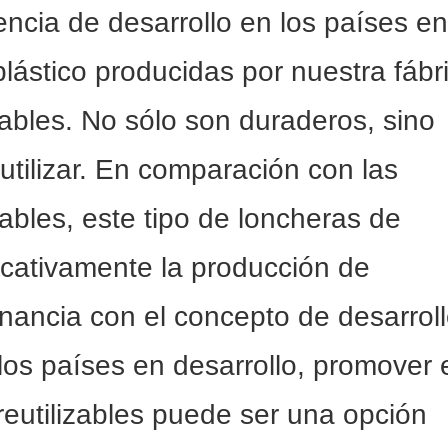
encia de desarrollo en los países en
plástico producidas por nuestra fábr
lizables. No sólo son duraderos, sino
eutilizar. En comparación con las
bles, este tipo de loncheras de
ficativamente la producción de
nancia con el concepto de desarrol
 los países en desarrollo, promover 
reutilizables puede ser una opción