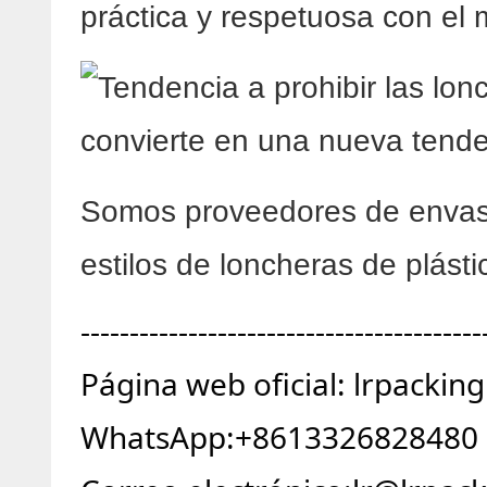
práctica y respetuosa con el
Somos proveedores de envase
estilos de loncheras de plást
-----------------------------------------
Página web oficial:
lrpackin
WhatsApp:+8613326828480