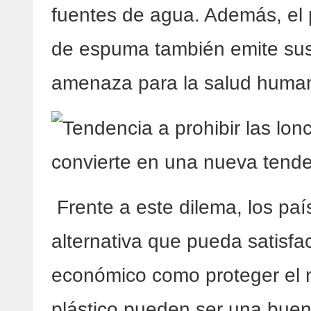
fuentes de agua. Además, el
de espuma también emite sus
amenaza para la salud huma
Frente a este dilema, los pa
alternativa que pueda satisfa
económico como proteger el 
plástico pueden ser una bue