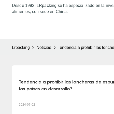
Desde 1992, LRpacking se ha especializado en la inves
alimentos, con sede en China.
Lrpacking
Noticias
Tendencia a prohibir las lonch
Tendencia a prohibir las loncheras de espu
los países en desarrollo?
2024-07-02