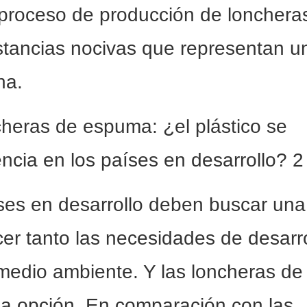
 proceso de producción de lonchera
tancias nocivas que representan u
na.
íses en desarrollo deben buscar una
cer tanto las necesidades de desarro
medio ambiente. Y las loncheras de
na opción. En comparación con las