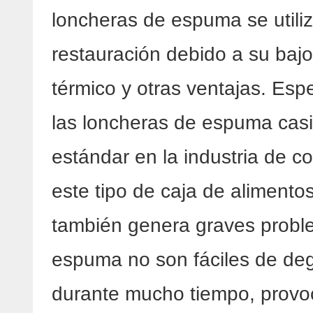
loncheras de espuma se utiliz
restauración debido a su bajo
térmico y otras ventajas. Esp
las loncheras de espuma casi
estándar en la industria de co
este tipo de caja de alimento
también genera graves probl
espuma no son fáciles de degr
durante mucho tiempo, provoc