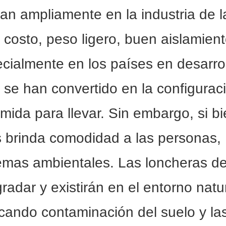
an ampliamente en la industria de l
 costo, peso ligero, buen aislamien
ecialmente en los países en desarrol
 se han convertido en la configurac
mida para llevar. Sin embargo, si b
s brinda comodidad a las personas,
emas ambientales. Las loncheras d
adar y existirán en el entorno natu
ando contaminación del suelo y la