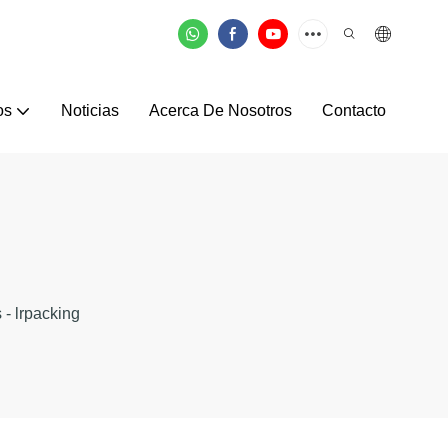
os
Noticias
Acerca De Nosotros
Contacto
- lrpacking