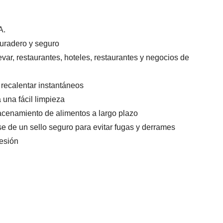
A.
uradero y seguro
evar, restaurantes, hoteles, restaurantes y negocios de
recalentar instantáneos
 una fácil limpieza
cenamiento de alimentos a largo plazo
e de un sello seguro para evitar fugas y derrames
resión