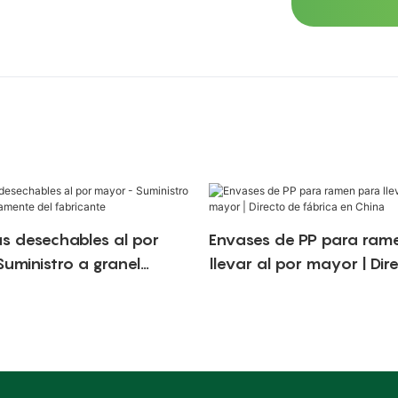
s desechables al por
Envases de PP para ram
uministro a granel
llevar al por mayor | Dir
nte del fabricante
fábrica en China