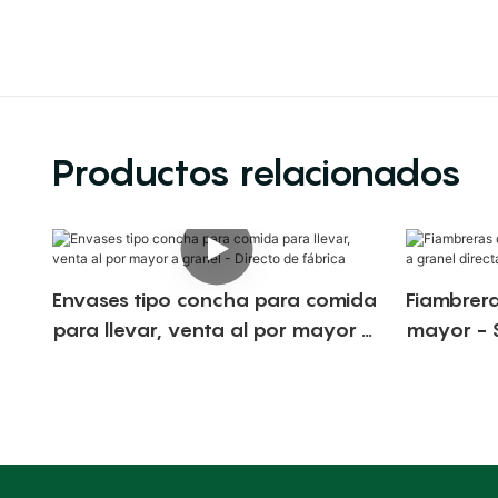
Productos relacionados
Envases tipo concha para comida
Fiambrera
para llevar, venta al por mayor a
mayor - S
granel - Directo de fábrica
directame