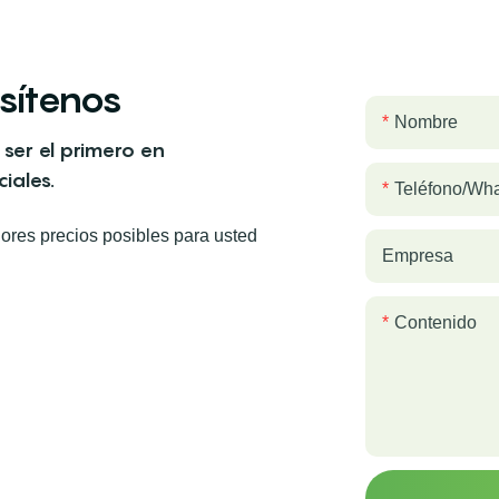
sítenos
Nombre
 ser el primero en
iales.
Teléfono/wh
res precios posibles para usted
Empresa
Contenido