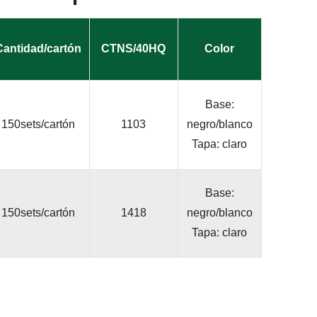
Cantidad/cartón
CTNS/40HQ
Color
Base:
150sets/cartón
1103
negro/blanco
Tapa: claro
Base:
150sets/cartón
1418
negro/blanco
Tapa: claro