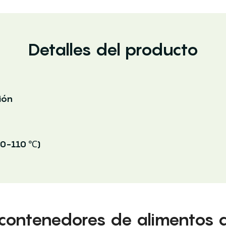
Detalles del producto
ión
20-110 ℃)
contenedores de alimentos