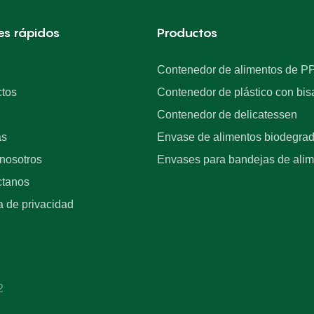
es rápidos
Productos
Contenedor de alimentos de P
tos
Contenedor de plástico con bis
Contenedor de delicatessen
as
Envase de alimentos biodegra
nosotros
Envases para bandejas de ali
ctanos
ca de privacidad
2