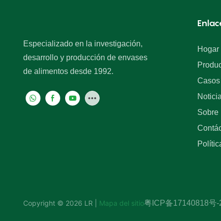
Enlac
Especializado en la investigación,
Hogar
desarrollo y producción de envases
Produc
de alimentos desde 1992.
Casos
Notici
Sobre 
Contá
Políti
Copyright © 2026 LR |
Mapa del sitio
粤ICP备17140818号-