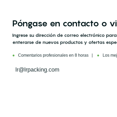
Póngase en contacto o vi
Ingrese su dirección de correo electrónico para
enterarse de nuevos productos y ofertas espec
●
Comentarios profesionales en 8 horas |
●
Los mejo
lr@lrpacking.com