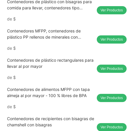
Contenedores de plástico con bisagras para
comida para llevar, contenedores tipo
Ver Productos
concha, para restaurantes
de
$
Contenedores MFPP, contenedores de
plástico PP rellenos de minerales con
Ver Productos
bisagras, venta al por mayor
de
$
Contenedores de plástico rectangulares para
llevar al por mayor
Ver Productos
de
$
Contenedores de alimentos MFPP con tapa
almeja al por mayor - 100 % libres de BPA
Ver Productos
de
$
Contenedores de recipientes con bisagras de
chamshell con bisagras
Ver Productos