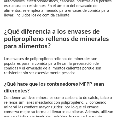
automóviles, electrodomésticos, carcasas industriales y perfiles
estructurales resistentes. En el ámbito del envasado de
alimentos, se emplea a menudo para envases de comida para
llevar, incluidos los de comida caliente.
¿Qué diferencia a los envases de
polipropileno rellenos de minerales
para alimentos?
Los envases de polipropileno rellenos de minerales son
populares para la comida para llevar, la preparación de
comidas y el envasado de alimentos calientes porque son
resistentes sin ser excesivamente pesados.
¿Qué hace que los contenedores MFPP sean
diferentes?
Contienen aditivos minerales como carbonato de calcio, talco o
rellenos similares mezclados con polipropileno. El contenido
mineral les confiere mayor rigidez, por lo que el envase
conserva mejor su forma al llenarse o apilarse. Además, utilizan
menos plástico derivado del petróleo, lo que los hace más