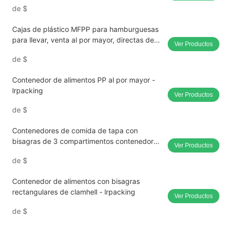
de
$
Cajas de plástico MFPP para hamburguesas
para llevar, venta al por mayor, directas de
Ver Productos
fábrica
de
$
Contenedor de alimentos PP al por mayor -
lrpacking
Ver Productos
de
$
Contenedores de comida de tapa con
bisagras de 3 compartimentos contenedor
Ver Productos
de alimentos
de
$
Contenedor de alimentos con bisagras
rectangulares de clamhell - lrpacking
Ver Productos
de
$