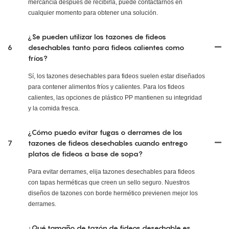
mercancía después de recibirla, puede contactarnos en
cualquier momento para obtener una solución.
¿Se pueden utilizar los tazones de fideos
6
desechables tanto para fideos calientes como
fríos?
Sí, los tazones desechables para fideos suelen estar diseñados
para contener alimentos fríos y calientes. Para los fideos
calientes, las opciones de plástico PP mantienen su integridad
y la comida fresca.
¿Cómo puedo evitar fugas o derrames de los
7
tazones de fideos desechables cuando entrego
platos de fideos a base de sopa?
Para evitar derrames, elija tazones desechables para fideos
con tapas herméticas que creen un sello seguro. Nuestros
diseños de tazones con borde hermético previenen mejor los
derrames.
¿Qué tamaño de tazón de fideos desechable es