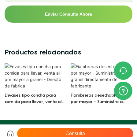
Enviar Consulta Ahora
Productos relacionados
Envases tipo concha para
Fiambreras desechables al
comida para llevar, venta al
por mayor - Suministro a
por mayor a granel - Directo
granel directamente del
de fábrica
fabricante
Copyright © 2026 LR |
Mapa del sitio
粤ICP备17140818号-2
Consulta