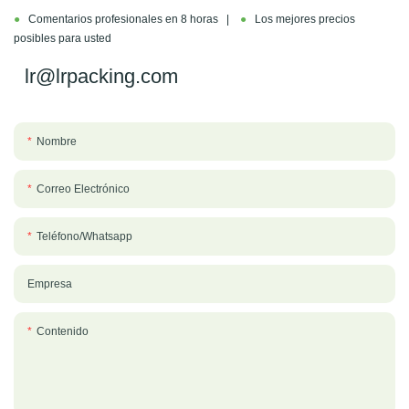
●
Comentarios profesionales en 8 horas |
●
Los mejores precios
posibles para usted
lr@lrpacking.com
Nombre
Correo Electrónico
Teléfono/whatsapp
Empresa
Contenido