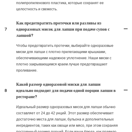
полипропиленового пластика, которые сохранят ее
целостность и свежесть.
Как предотвратить протечки или разливы из
7
одноразовых мисок для лапши при подаче супов с
лапшой?
Чтобы предотвратить протечки, выбирайте одноразовые
миски для лапши с плотно прилегающими крышками,
обеспечивающими надежное уплотнение. Наши миски с
плотно закрывающимся краем лучше предотвращают
проливание.
Какой размер одноразовой миски для лапши
8
идеально подходит для подачи одной порции лапши в
ресторане?
Идеальный размер одноразовых мисок для лапши обычно
составляет от 24 до 42 унций. Этот размер обеспечивает
достаточно места для лапши, бульона и дополнительных
ингредиентов, таких как овощи или мясо, при этом сохраняя
постоянный размер порций. Если ваши блюда, как правило,