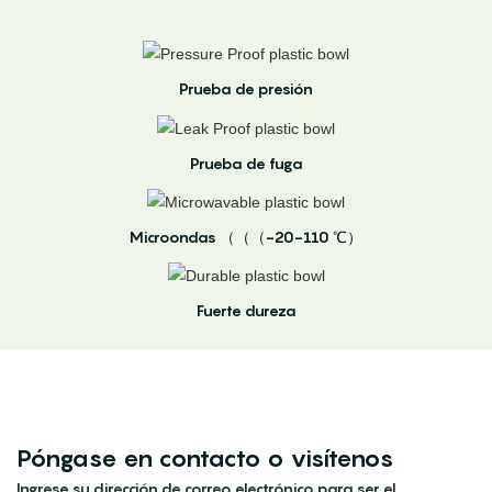
Prueba de presión
Prueba de fuga
Microondas （（（-20-110 ℃）
Fuerte dureza
Póngase en contacto o visítenos
Ingrese su dirección de correo electrónico para ser el