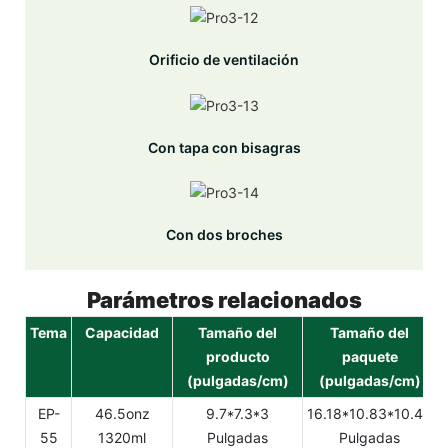
Orificio de ventilación
Con tapa con bisagras
Con dos broches
Parámetros relacionados
Tema
Capacidad
Tamaño del
Tamaño del
producto
paquete
(pulgadas/cm)
(pulgadas/cm)
EP-
46.5onz
9.7*7.3*3
16.18*10.83*10.43
55
1320ml
Pulgadas
Pulgadas