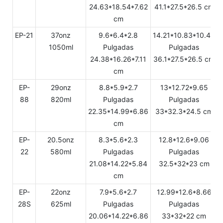
24.63*18.54*7.62
41.1*27.5*26.5 cm
cm
EP-21
37onz
9.6*6.4*2.8
14.21*10.83*10.43
1050ml
Pulgadas
Pulgadas
24.38*16.26*7.11
36.1*27.5*26.5 cm
cm
EP-
29onz
8.8*5.9*2.7
13*12.72*9.65
88
820ml
Pulgadas
Pulgadas
22.35*14.99*6.86
33*32.3*24.5 cm
cm
EP-
20.5onz
8.3*5.6*2.3
12.8*12.6*9.06
22
580ml
Pulgadas
Pulgadas
21.08*14.22*5.84
32.5*32*23 cm
cm
EP-
22onz
7.9*5.6*2.7
12.99*12.6*8.66
28S
625ml
Pulgadas
Pulgadas
20.06*14.22*6.86
33*32*22 cm