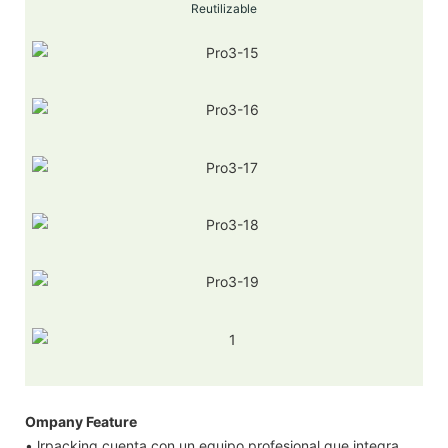
Reutilizable
Ompany Feature
• lrpacking cuenta con un equipo profesional que integra