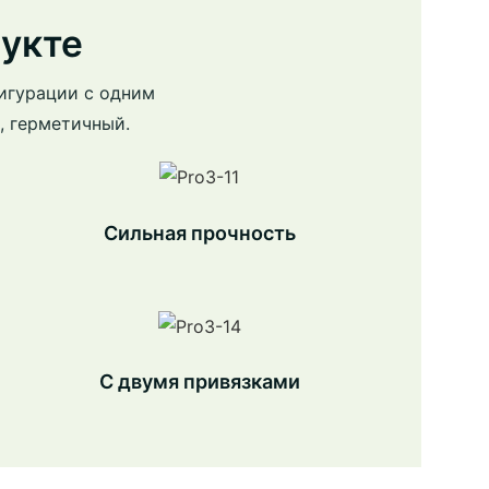
укте
игурации с одним
, герметичный.
Сильная прочность
С двумя привязками