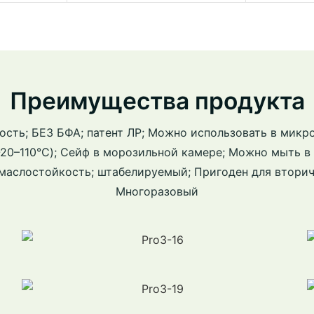
Преимущества продукта
ость; БЕЗ БФА; патент ЛР; Можно использовать в микр
-20–110°C); Сейф в морозильной камере; Можно мыть 
 маслостойкость; штабелируемый; Пригоден для вторич
Многоразовый