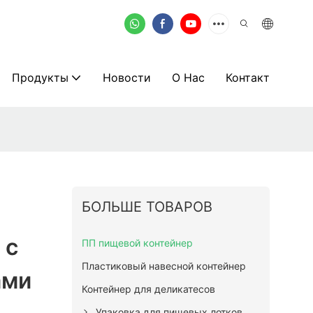
Продукты
Новости
О Нас
Контакт
БОЛЬШЕ ТОВАРОВ
 с
ПП пищевой контейнер
Пластиковый навесной контейнер
ами
Контейнер для деликатесов
Упаковка для пищевых лотков