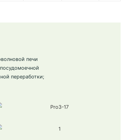
оволновой печи
в посудомоечной
ной переработки;