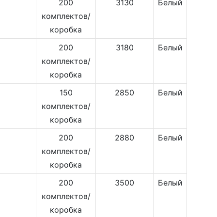
200
3130
Белый
комплектов/
коробка
200
3180
Белый
комплектов/
коробка
150
2850
Белый
комплектов/
коробка
200
2880
Белый
комплектов/
коробка
200
3500
Белый
комплектов/
коробка