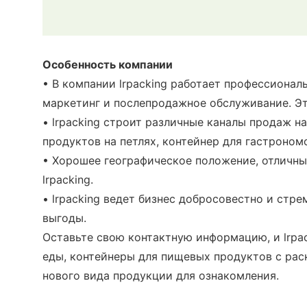
Особенность компании
• В компании lrpacking работает профессионал
маркетинг и послепродажное обслуживание. Эт
• lrpacking строит различные каналы продаж н
продуктов на петлях, контейнер для гастроно
• Хорошее географическое положение, отличн
lrpacking.
• lrpacking ведет бизнес добросовестно и стр
выгоды.
Оставьте свою контактную информацию, и lrpa
еды, контейнеры для пищевых продуктов с ра
нового вида продукции для ознакомления.