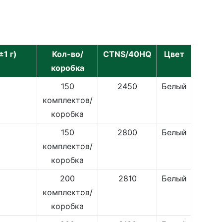
±1 г)
Кол-во/
CTNS/40HQ
Цвет
коробка
150
2450
Белый
комплектов/
коробка
150
2800
Белый
комплектов/
коробка
200
2810
Белый
комплектов/
коробка