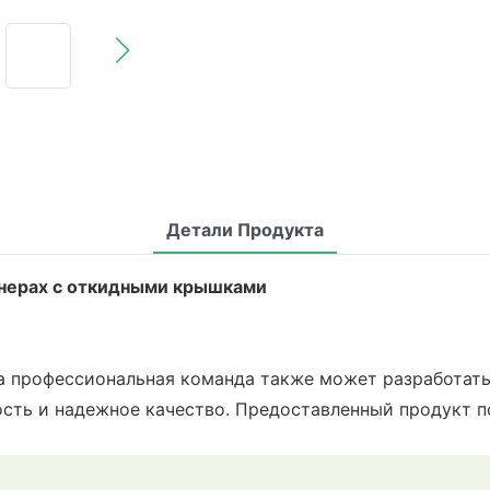
Детали Продукта
нерах с откидными крышками
ша профессиональная команда также может разработат
сть и надежное качество. Предоставленный продукт п