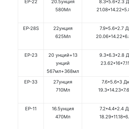
EP-22
20.5унция
8.3*5.6*2.3
580Мл
21.08*14.22*5
EP-28S
22унция
7.9*5.6*2.7 
625Мл
20.06*14.22*6
EP-23
20 унций+13
9.3*6.3*2.8
унций
23.62*16*7.1
567мл+368мл
EP-33
27унция
7.6*5.6*3 
710Мл
19.3*14.23*7.
EP-11
16.5унция
7.2*4.4*2.4 
470Мл
18.29*11.18*6