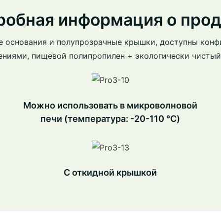
робная информация о прод
е основания и полупрозрачные крышки, доступны конф
ениями, пищевой полипропилен + экологически чистый
Можно использовать в микроволновой
печи (температура: -20-110 ℃)
С откидной крышкой