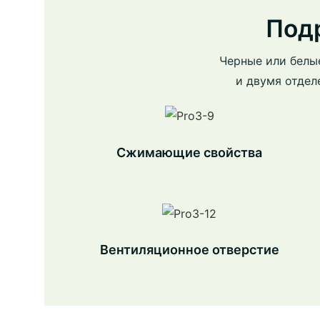
Под
Черные или белы
и двумя отдел
Сжимающие свойства
Вентиляционное отверстие