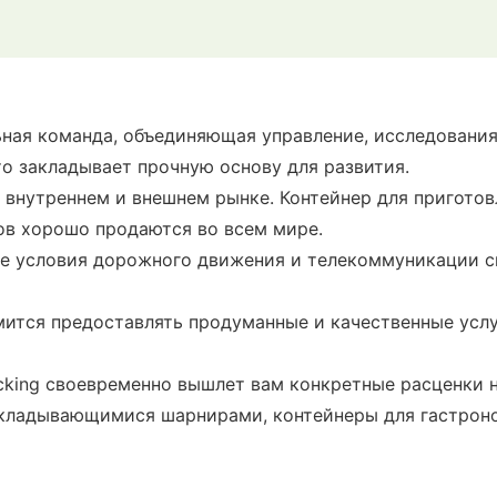
ьная команда, объединяющая управление, исследования,
о закладывает прочную основу для развития.
а внутреннем и внешнем рынке. Контейнер для пригото
мов хорошо продаются во всем мире.
ые условия дорожного движения и телекоммуникации 
емится предоставлять продуманные и качественные услу
cking своевременно вышлет вам конкретные расценки 
складывающимися шарнирами, контейнеры для гастрон