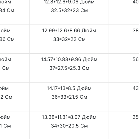
 Дюйм
12.8*12.6*9.06 Дюйм
40
.84 См
32.5*32*23 См
Дюйм
12.99*12.6*8.66 Дюйм
38
.86 См
33*32*22 См
 Дюйм
14.57*10.83*9.96 Дюйм
56
1 См
37*27.5*25.3 См
Дюйм
14.17*13*8.5 Дюйм
43
62 См
36*33*21.5 См
Дюйм
13.38*11.81*8.07 Дюйм
25
.1 См
34*30*20.5 См