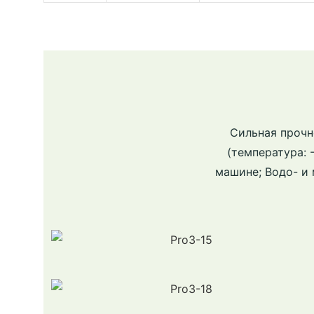
Сильная прочн
(температура: 
машине; Водо- и