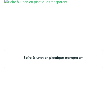
Boîte à lunch en plastique transparent