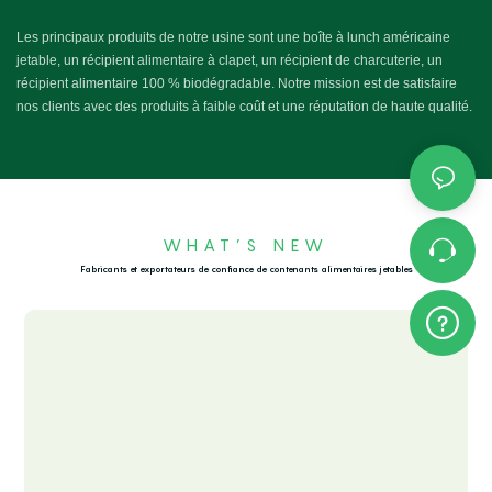
Les principaux produits de notre usine sont une boîte à lunch américaine
jetable, un récipient alimentaire à clapet, un récipient de charcuterie, un
récipient alimentaire 100 % biodégradable. Notre mission est de satisfaire
nos clients avec des produits à faible coût et une réputation de haute qualité.
WHAT’S NEW
Fabricants et exportateurs de confiance de contenants alimentaires jetables