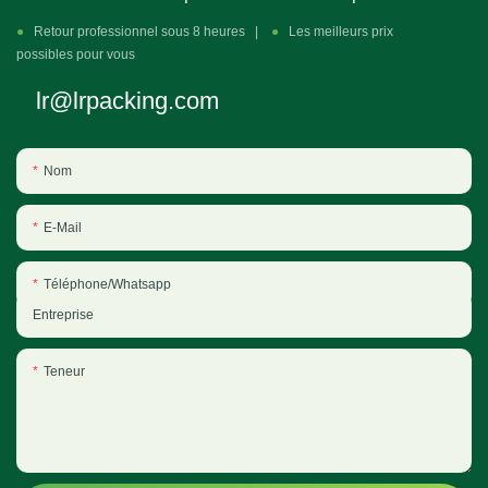
●
Retour professionnel sous 8 heures |
●
Les meilleurs prix
possibles pour vous
lr@lrpacking.com
Nom
E-Mail
Téléphone/Whatsapp
Entreprise
Teneur