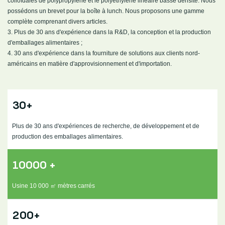
colloïdales de polypropylène et le polyéthylène linéaire basse densité. Nous
possédons un brevet pour la boîte à lunch. Nous proposons une gamme
complète comprenant divers articles.
3. Plus de 30 ans d'expérience dans la R&D, la conception et la production
d'emballages alimentaires ;
4. 30 ans d'expérience dans la fourniture de solutions aux clients nord-
américains en matière d'approvisionnement et d'importation.
30+
Plus de 30 ans d'expériences de recherche, de développement et de
production des emballages alimentaires.
10000 +
Usine 10 000 ㎡ mètres carrés
200+