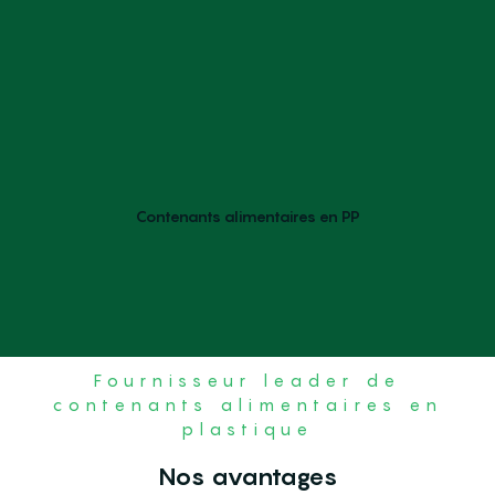
Contenants alimentaires en PP
Fournisseur leader de
contenants alimentaires en
plastique
Nos avantages