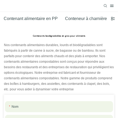
Contenant alimentaire en PP
Conteneur à charnière en pl
Contenants biodégradables en gros pour aliments
Nos contenants alimentaires durables, lourds et biodégradables sont
fabriqués à partir de canne à sucre, de bagasse ou de bambou. Ils sont
parfaits pour contenir des aliments chauds et des plats à emporter. Nos
contenants alimentaires compostables sont conçus pour répondre aux
besoins des restaurants et des entreprises de restauration qui privilégient les
options écologiques. Notre entreprise est fabricant et fournisseur de
contenants alimentaires compostables. Notre gamme de produits comprend
des boîtes à hamburgers, des assiettes, des contenants à clapet, des bols,
etc. pour vous aider à dynamiser votre entreprise
Nom