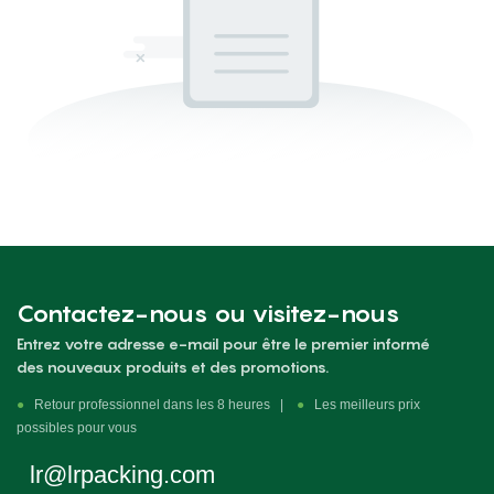
Contactez-nous ou visitez-nous
Entrez votre adresse e-mail pour être le premier informé
des nouveaux produits et des promotions.
●
Retour professionnel dans les 8 heures |
●
Les meilleurs prix
possibles pour vous
lr@lrpacking.com