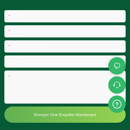
Nom
E-Mail
Téléphone/Whatsapp
Entreprise
Teneur
Envoyer Une Enquête Maintenant