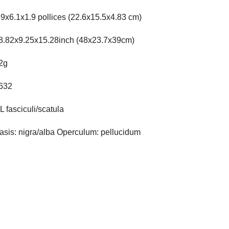
.9x6.1x1.9 pollices (22.6x15.5x4.83 cm)
8.82x9.25x15.28inch (48x23.7x39cm)
2g
632
L fasciculi/scatula
asis: nigra/alba Operculum: pellucidum