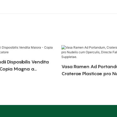
dii Disposibilis Vendita
Vasa Ramen Ad Portand
 Copia Magna a
Craterae Plasticae pro N
re
cum Operculis, Directe F
Suppletae.