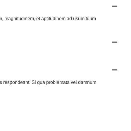
em, magnitudinem, et aptitudinem ad usum tuum
icis respondeant. Si qua problemata vel damnum