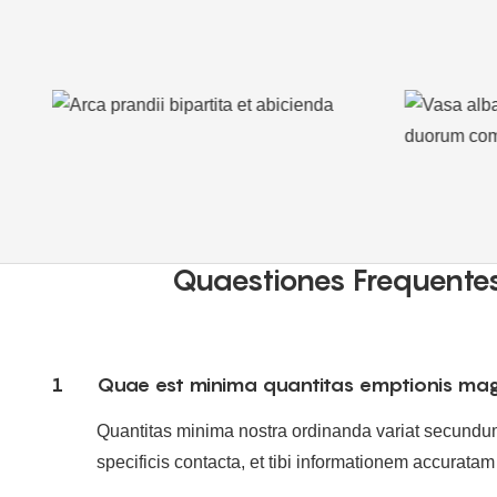
Quaestiones Frequente
1
Quae est minima quantitas emptionis m
Quantitas minima nostra ordinanda variat secundum
specificis contacta, et tibi informationem accurat