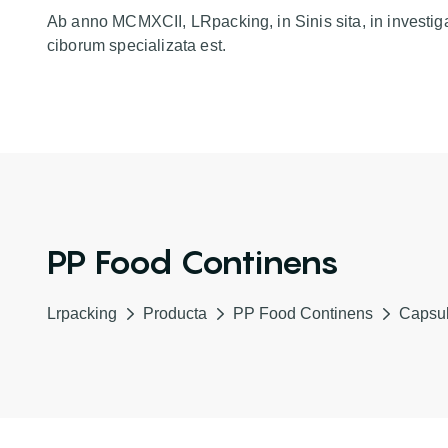
Ab anno MCMXCII, LRpacking, in Sinis sita, in investig
ciborum specializata est.
PP Food Continens
Lrpacking
Producta
PP Food Continens
Capsul