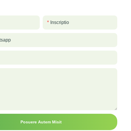
Inscriptio
tsapp
Posuere Autem Misit