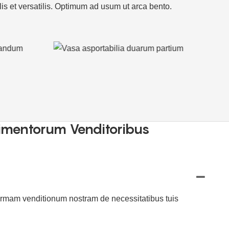
lis et versatilis. Optimum
ad usum ut arca bento.
imentorum Venditoribus
urmam venditionum nostram de necessitatibus tuis