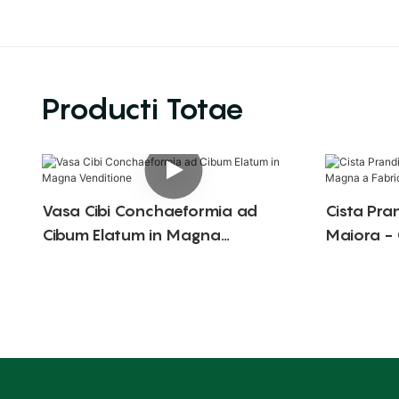
Producti Totae
Vasa Cibi Conchaeformia ad
Cista Pran
Cibum Elatum in Magna
Maiora -
Venditione
Fabricato