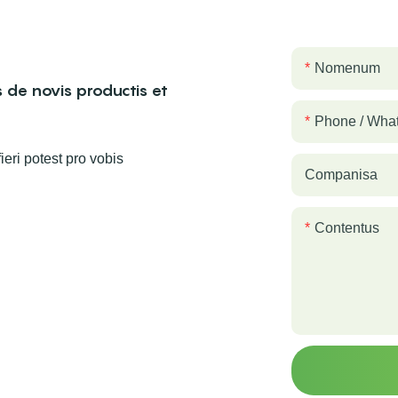
Nomenum
 de novis productis et
Phone / Wha
eri potest pro vobis
Companisa
Contentus