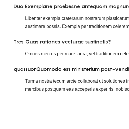
Duo
Exemplane praebesne antequam magnum 
Libenter exempla craterarum nostrarum plasticaru
aestimare possis. Exempla per traditionem celerem 
Tres
Quas rationes vecturae sustinetis?
Omnes merces per mare, aera, vel traditionem cele
quattuor
Quomodo est ministerium post-vendi
Turma nostra tecum arcte collaborat ut solutiones
mercibus postquam eas acceperis experiris, nobisc