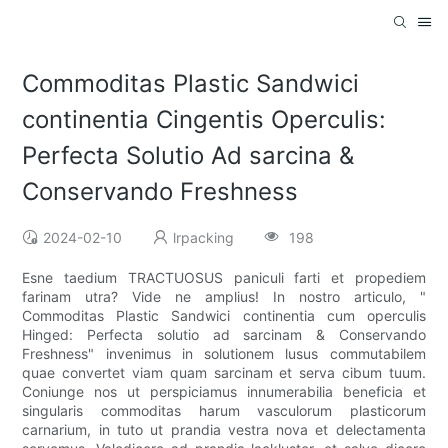
Commoditas Plastic Sandwici
continentia Cingentis Operculis:
Perfecta Solutio Ad sarcina &
Conservando Freshness
2024-02-10
lrpacking
198
Esne taedium TRACTUOSUS paniculi farti et propediem
farinam utra? Vide ne amplius! In nostro articulo, "
Commoditas Plastic Sandwici continentia cum operculis
Hinged: Perfecta solutio ad sarcinam & Conservando
Freshness" invenimus in solutionem lusus commutabilem
quae convertet viam quam sarcinam et serva cibum tuum.
Coniunge nos ut perspiciamus innumerabilia beneficia et
singularis commoditas harum vasculorum plasticorum
carnarium, in tuto ut prandia vestra nova et delectamenta