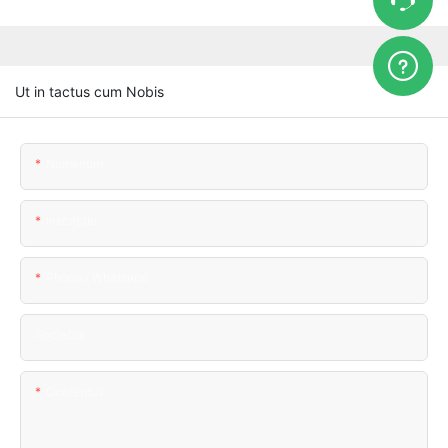
Ut in tactus cum Nobis
Nomenum
Inscriptio
Phone / Whatsapp
Societas
Contentus