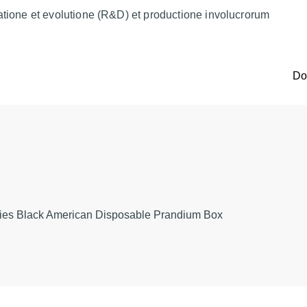
atione et evolutione (R&D) et productione involucrorum
D
ies Black American Disposable Prandium Box