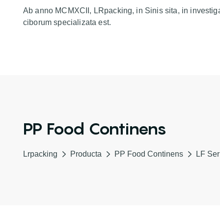
Ab anno MCMXCII, LRpacking, in Sinis sita, in investig
ciborum specializata est.
PP Food Continens
Lrpacking
Producta
PP Food Continens
LF Ser