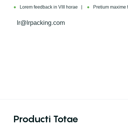
●
Lorem feedback in VIII horae |
●
Pretium maxime fi
lr@lrpacking.com
Producti Totae