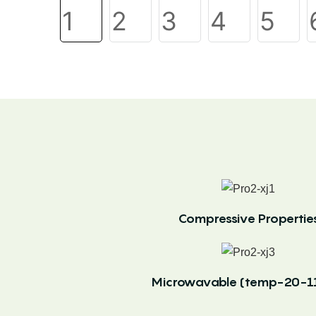
Compressive Propertie
Microwavable (temp-20-