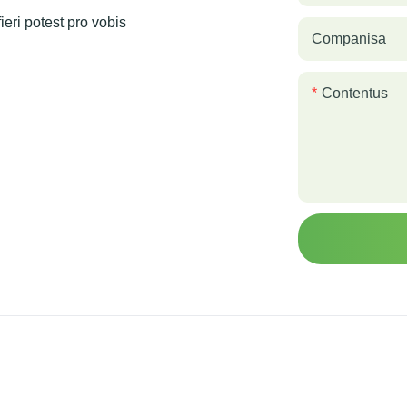
eri potest pro vobis
Companisa
Contentus