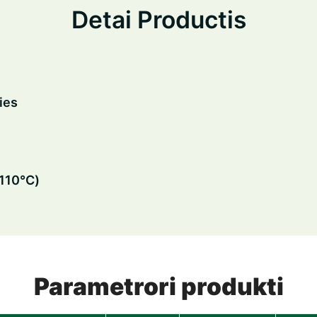
Detai Productis
ies
-110℃)
Parametrori produkti