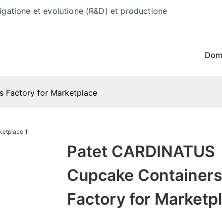
tigatione et evolutione (R&D) et productione
Do
 Factory for Marketplace
Patet CARDINATUS
Cupcake Container
Factory for Marketp