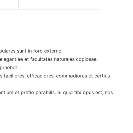
ulares sunt in foro externo.
egantiae et facultates naturales copiosae.
praebet.
s faciliores, efficaciores, commodiores et certius
tium et pretio parabilis. Si quid tibi opus est, nos