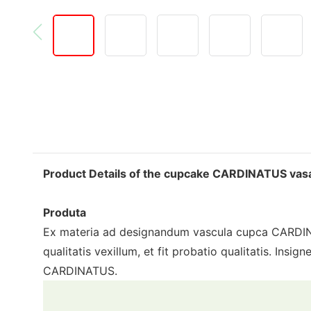
Product Details of the cupcake CARDINATUS vas
Produta
Ex materia ad designandum vascula cupca CARDINAT
qualitatis vexillum, et fit probatio qualitatis. In
CARDINATUS.