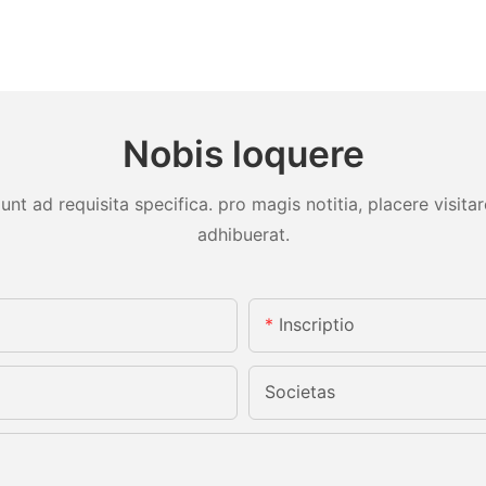
Nobis loquere
unt ad requisita specifica. pro magis notitia, placere visit
adhibuerat.
Inscriptio
Societas