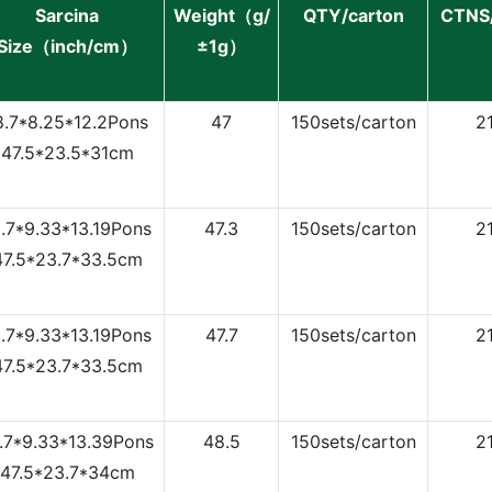
Sarcina
Weight（g/
QTY/carton
CTNS
Size（inch/cm）
±1g）
8.7*8.25*12.2Pons
47
150sets/carton
2
47.5*23.5*31cm
8.7*9.33*13.19Pons
47.3
150sets/carton
2
47.5*23.7*33.5cm
8.7*9.33*13.19Pons
47.7
150sets/carton
2
47.5*23.7*33.5cm
.7*9.33*13.39Pons
48.5
150sets/carton
2
47.5*23.7*34cm