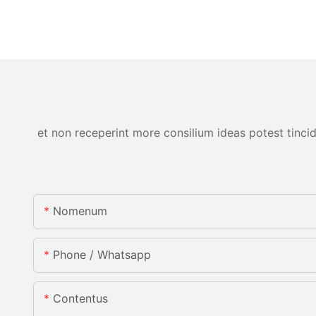
et non receperint more consilium ideas potest tincid
Nomenum
Phone / Whatsapp
Contentus