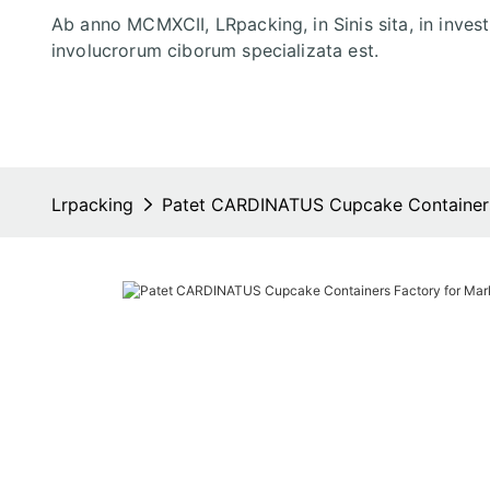
Ab anno MCMXCII, LRpacking, in Sinis sita, in inves
involucrorum ciborum specializata est.
Lrpacking
Patet CARDINATUS Cupcake Containers