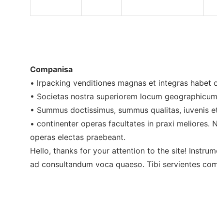
Companisa
• lrpacking venditiones magnas et integras habet o
• Societas nostra superiorem locum geographicum 
• Summus doctissimus, summus qualitas, iuvenis e
• continenter operas facultates in praxi meliores. 
operas electas praebeant.
Hello, thanks for your attention to the site! Instru
ad consultandum voca quaeso. Tibi servientes co