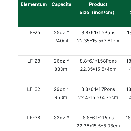
Elementum
Capacita
Product
Size（inch/cm）
LF-25
25oz *
8.8*6.1*1.5Pons
1
740ml
22.35*15.5*3.81cm
LF-28
26oz *
8.8*6.1*1.58Pons
1
830ml
22.35*15.5*4cm
LF-32
29oz *
8.8*6.1*1.7Pons
1
950ml
22.4*15.5*4.35cm
LF-38
32oz *
8.8*6.1*2Pons
18
22.35*15.5*5.08cm