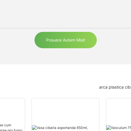
Posuere Autem Misit
arca plastica ci