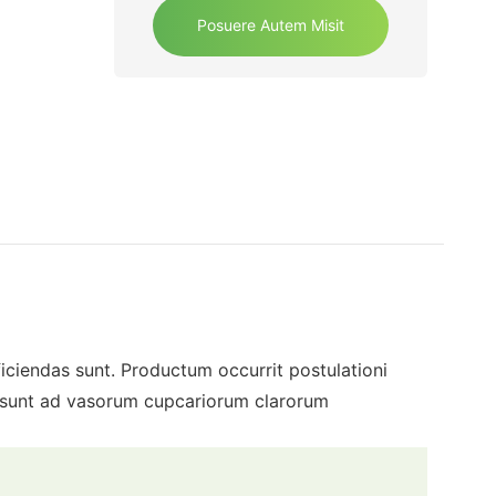
Posuere Autem Misit
iendas sunt. Productum occurrit postulationi
 possunt ad vasorum cupcariorum clarorum