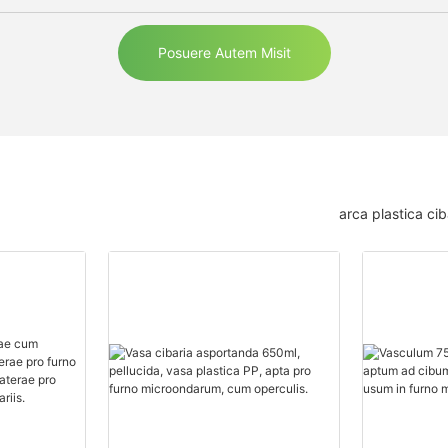
Posuere Autem Misit
arca plastica ci