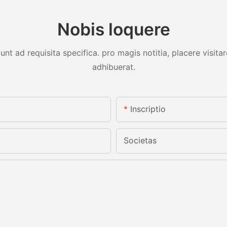
Nobis loquere
unt ad requisita specifica. pro magis notitia, placere visit
adhibuerat.
Inscriptio
Societas