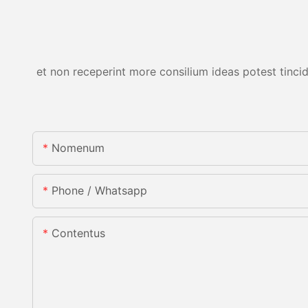
et non receperint more consilium ideas potest tincid
Nomenum
Phone / Whatsapp
Contentus