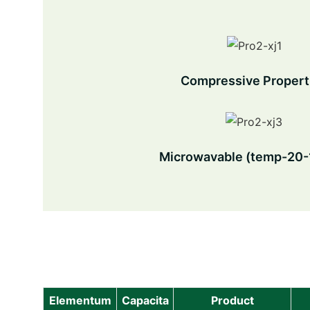
Compressive Propert
Microwavable (temp-20
Elementum
Capacita
Product