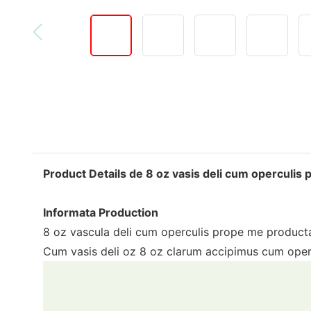
Product Details de 8 oz vasis deli cum operculis
Informata Production
8 oz vascula deli cum operculis prope me producta e
Cum vasis deli oz 8 oz clarum accipimus cum opercu