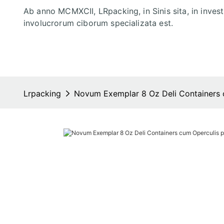
Ab anno MCMXCII, LRpacking, in Sinis sita, in inves
involucrorum ciborum specializata est.
Lrpacking
Novum Exemplar 8 Oz Deli Containers c