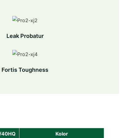
Leak Probatur
Fortis Toughness
/40HQ
Kolor