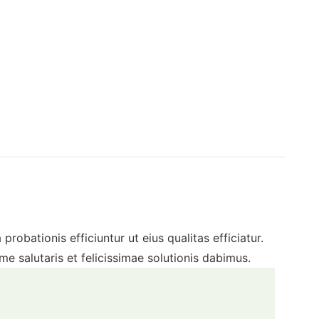
obationis efficiuntur ut eius qualitas efficiatur.
 salutaris et felicissimae solutionis dabimus.