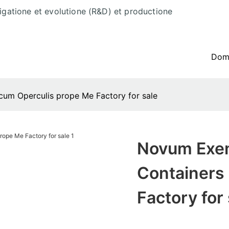
tigatione et evolutione (R&D) et productione
Do
um Operculis prope Me Factory for sale
Novum Exem
Containers
Factory for