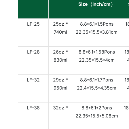
Size（inch/cm）
LF-25
25oz *
8.8*6.1*1.5Pons
1
740ml
22.35*15.5*3.81cm
LF-28
26oz *
8.8*6.1*1.58Pons
1
830ml
22.35*15.5*4cm
LF-32
29oz *
8.8*6.1*1.7Pons
1
950ml
22.4*15.5*4.35cm
LF-38
32oz *
8.8*6.1*2Pons
18
22.35*15.5*5.08cm