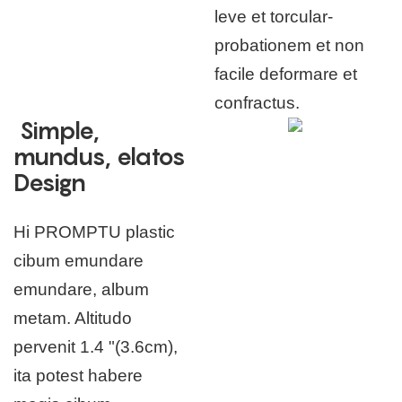
leve et torcular-
probationem et non
facile deformare et
confractus.
Simple,
mundus, elatos
Design
Hi PROMPTU plastic
cibum emundare
emundare, album
metam. Altitudo
pervenit 1.4 "(3.6cm),
ita potest habere