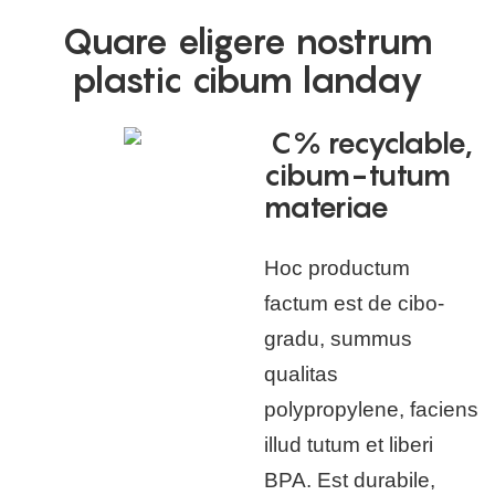
Quare eligere nostrum
plastic cibum landay
C% recyclable,
cibum-tutum
materiae
Hoc productum
factum est de cibo-
gradu, summus
qualitas
polypropylene, faciens
illud tutum et liberi
BPA. Est durabile,