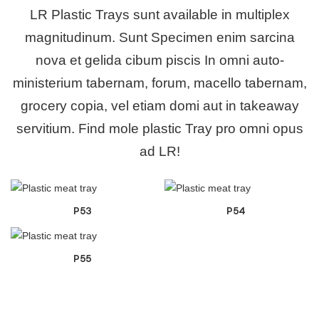
LR Plastic Trays sunt available in multiplex
magnitudinum. Sunt
Specimen enim sarcina
nova et gelida cibum piscis
In omni auto-
ministerium tabernam, forum, macello tabernam,
grocery copia, vel etiam domi aut in takeaway
servitium. Find mole plastic Tray pro omni opus
ad LR!
P53
P54
P55