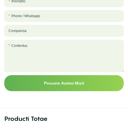
Inscriptio
Phone / Whatsapp
Companisa
Contentus
Posuere Autem Misit
Producti Totae