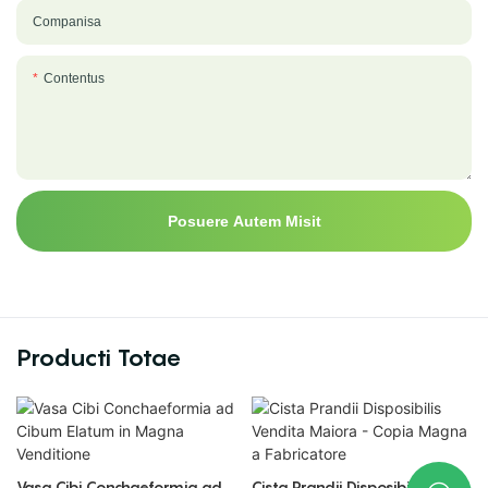
Companisa
Contentus
Posuere Autem Misit
Producti Totae
Vasa Cibi Conchaeformia ad
Cista Prandii Disposibilis