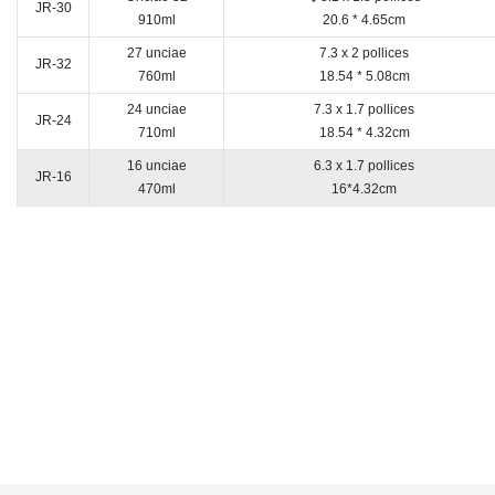
JR-30
910ml
20.6 * 4.65cm
27 unciae
7.3 x 2 pollices
JR-32
760ml
18.54 * 5.08cm
24 unciae
7.3 x 1.7 pollices
JR-24
710ml
18.54 * 4.32cm
16 unciae
6.3 x 1.7 pollices
JR-16
470ml
16*4.32cm