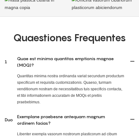
Quaestiones Frequentes
Quae est minima quantitas emptionis magnae
1
(MOQ)?
Quantitas minima nostra ordinanda variat secundum productum
specificum et requisita customizationis. Quaeso, turmam
venditionum nostram de necessitatibus tuis specificis contacta,
et tibi informationem accuratam de MOQs et pretiis
praebebimus.
Exemplane praebesne antequam magnum
Duo
ordinem facias?
Libenter exempla vasorum nostrorum plasticorum ad cibum