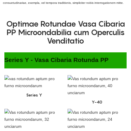
consuetudinariae, exempla, vel tempora traditionis, simpliciter nobis interrogationem mitte.
Optimae Rotundae Vasa Cibaria
PP Microondabilia cum Operculis
Venditatio
Series Y - Vasa Cibaria Rotunda PP
Series Y
Y-40