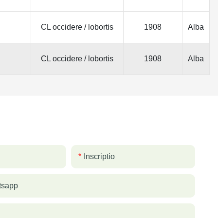
CL occidere / lobortis
1908
Alba
CL occidere / lobortis
1908
Alba
Inscriptio
tsapp