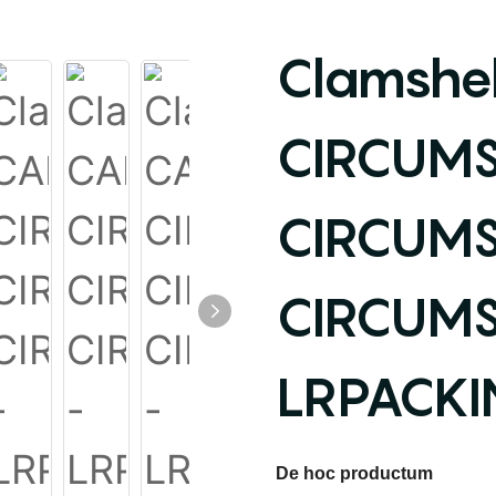
Clamshe
CIRCUMS
CIRCUMS
CIRCUMS
LRPACK
De hoc productum