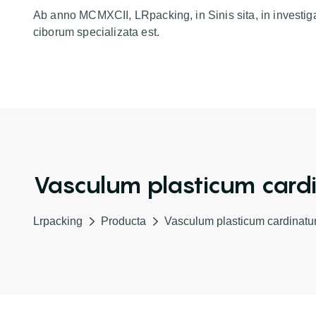
Ab anno MCMXCII, LRpacking, in Sinis sita, in investig
ciborum specializata est.
Vasculum plasticum card
Lrpacking
Producta
Vasculum plasticum cardinat