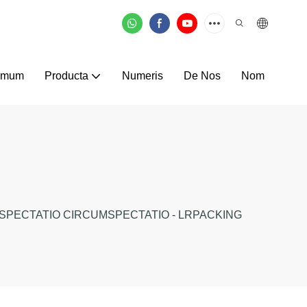
omum
Producta
Numeris
De Nos
Nom
SPECTATIO CIRCUMSPECTATIO - LRPACKING