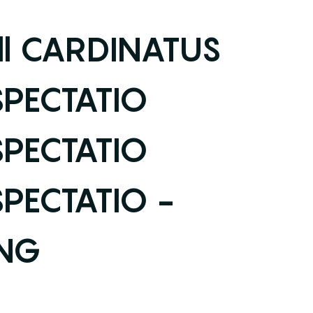
ll CARDINATUS
PECTATIO
PECTATIO
PECTATIO -
ING