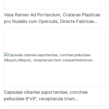
Vasa Ramen Ad Portandum, Craterae Plasticae
pro Nudelis cum Operculis, Directe Fabricae
Suppletae.
Capsulae cibariae asportandae, conchae
pellucidae 9"x9", receptacula trium
compartimentorum.