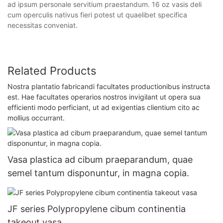
ad ipsum personale servitium praestandum. 16 oz vasis deli
cum operculis nativus fieri potest ut quaelibet specifica
necessitas conveniat.
Related Products
Nostra plantatio fabricandi facultates productionibus instructa
est. Hae facultates operarios nostros invigilant ut opera sua
efficienti modo perficiant, ut ad exigentias clientium cito ac
mollius occurrant.
Vasa plastica ad cibum praeparandum, quae
semel tantum disponuntur, in magna copia.
JF series Polypropylene cibum continentia
takeout vasa