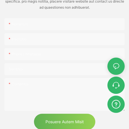
specifica. pro magis notitia, placere visitare website aut contact us directe
ad quaestiones non adhibuerat.
Nomenum
Inscriptio
Phone / Whatsapp
Societas
Contentus
Posuere Autem Misit