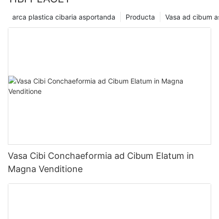
arca plastica cibaria asportanda
Producta
Vasa ad cibum 
Vasa Cibi Conchaeformia ad Cibum Elatum in
Magna Venditione