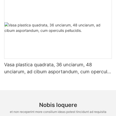
Vasa plastica quadrata, 36 unciarum, 48
unciarum, ad cibum asportandum, cum operculis
pellucidis.
Nobis loquere
et non receperint more consilium ideas potest tincidunt ad requisita