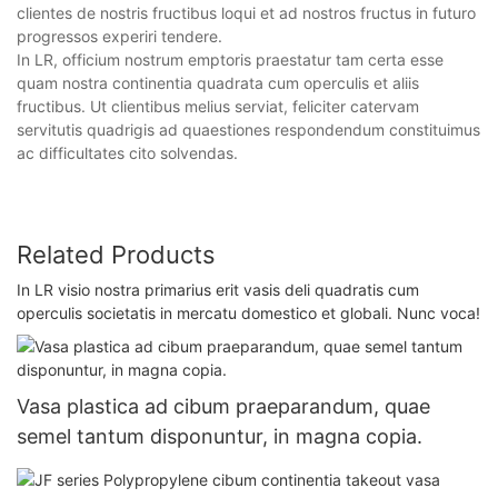
clientes de nostris fructibus loqui et ad nostros fructus in futuro
progressos experiri tendere.
In LR, officium nostrum emptoris praestatur tam certa esse
quam nostra continentia quadrata cum operculis et aliis
fructibus. Ut clientibus melius serviat, feliciter catervam
servitutis quadrigis ad quaestiones respondendum constituimus
ac difficultates cito solvendas.
Related Products
In LR visio nostra primarius erit vasis deli quadratis cum
operculis societatis in mercatu domestico et globali. Nunc voca!
Vasa plastica ad cibum praeparandum, quae
semel tantum disponuntur, in magna copia.