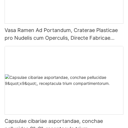
Vasa Ramen Ad Portandum, Craterae Plasticae
pro Nudelis cum Operculis, Directe Fabricae
Suppletae.
Capsulae cibariae asportandae, conchae