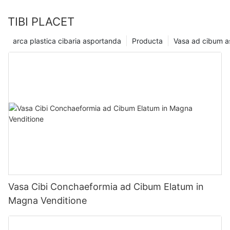
TIBI PLACET
arca plastica cibaria asportanda
Producta
Vasa ad cibum 
Vasa Cibi Conchaeformia ad Cibum Elatum in
Magna Venditione