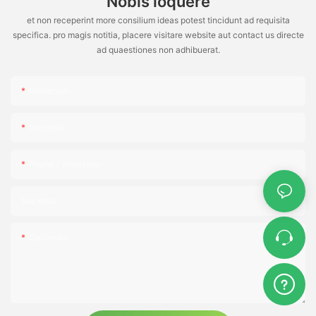
Nobis loquere
et non receperint more consilium ideas potest tincidunt ad requisita
specifica. pro magis notitia, placere visitare website aut contact us directe
ad quaestiones non adhibuerat.
Nomenum
Inscriptio
Phone / Whatsapp
Societas
Contentus