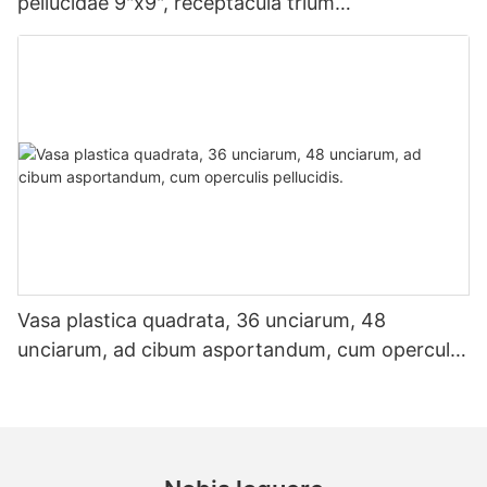
pellucidae 9"x9", receptacula trium
compartimentorum.
Vasa plastica quadrata, 36 unciarum, 48
unciarum, ad cibum asportandum, cum operculis
pellucidis.