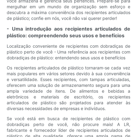
você armazena e gerencia seus pertences. Prepare-se para
mergulhar em um mundo de organização sem esforço e
descubra a máxima conveniência dos recipientes articulados
de plástico; confie em nós, você não vai querer perder!
- Uma introdução aos recipientes articulados de
plástico: compreendendo seus usos e benefícios
Localização conveniente de recipientes com dobradiças de
plástico perto de você - Uma referência aos recipientes com
dobradiças de plástico: entendendo seus usos e benefícios
Os recipientes articulados de plástico tornaram-se cada vez
mais populares em vários setores devido à sua conveniência
e versatilidade. Esses recipientes, com tampas articuladas,
oferecem uma solução de armazenamento segura para uma
ampla variedade de itens. De alimentos e bebidas a
eletrônicos e materiais de escritório, os recipientes
articulados de plástico são projetados para atender às
diversas necessidades de empresas e indivíduos.
Se você está em busca de recipientes de plástico com
dobradiças perto de você, não procure mais! A LR,
fabricante e fornecedor líder de recipientes articulados de
plástico de alta qualidade, oferece uma ampla gama de