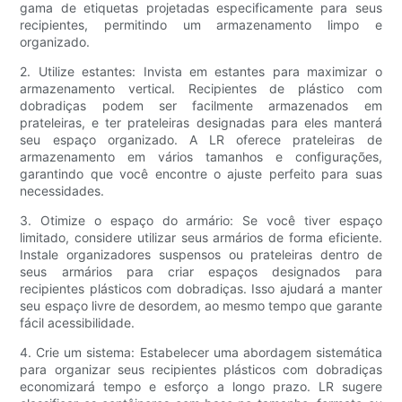
gama de etiquetas projetadas especificamente para seus
recipientes, permitindo um armazenamento limpo e
organizado.
2. Utilize estantes: Invista em estantes para maximizar o
armazenamento vertical. Recipientes de plástico com
dobradiças podem ser facilmente armazenados em
prateleiras, e ter prateleiras designadas para eles manterá
seu espaço organizado. A LR oferece prateleiras de
armazenamento em vários tamanhos e configurações,
garantindo que você encontre o ajuste perfeito para suas
necessidades.
3. Otimize o espaço do armário: Se você tiver espaço
limitado, considere utilizar seus armários de forma eficiente.
Instale organizadores suspensos ou prateleiras dentro de
seus armários para criar espaços designados para
recipientes plásticos com dobradiças. Isso ajudará a manter
seu espaço livre de desordem, ao mesmo tempo que garante
fácil acessibilidade.
4. Crie um sistema: Estabelecer uma abordagem sistemática
para organizar seus recipientes plásticos com dobradiças
economizará tempo e esforço a longo prazo. LR sugere