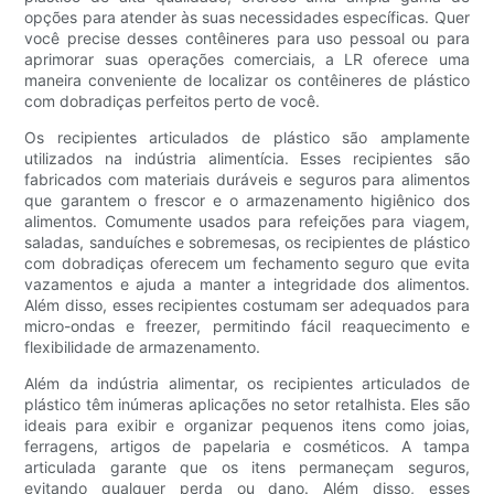
opções para atender às suas necessidades específicas. Quer
você precise desses contêineres para uso pessoal ou para
aprimorar suas operações comerciais, a LR oferece uma
maneira conveniente de localizar os contêineres de plástico
com dobradiças perfeitos perto de você.
Os recipientes articulados de plástico são amplamente
utilizados na indústria alimentícia. Esses recipientes são
fabricados com materiais duráveis ​​e seguros para alimentos
que garantem o frescor e o armazenamento higiênico dos
alimentos. Comumente usados ​​para refeições para viagem,
saladas, sanduíches e sobremesas, os recipientes de plástico
com dobradiças oferecem um fechamento seguro que evita
vazamentos e ajuda a manter a integridade dos alimentos.
Além disso, esses recipientes costumam ser adequados para
micro-ondas e freezer, permitindo fácil reaquecimento e
flexibilidade de armazenamento.
Além da indústria alimentar, os recipientes articulados de
plástico têm inúmeras aplicações no setor retalhista. Eles são
ideais para exibir e organizar pequenos itens como joias,
ferragens, artigos de papelaria e cosméticos. A tampa
articulada garante que os itens permaneçam seguros,
evitando qualquer perda ou dano. Além disso, esses