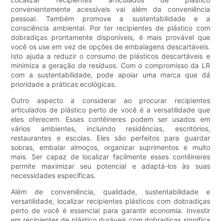
convenientemente acessíveis vai além da conveniência
pessoal. Também promove a sustentabilidade e a
consciência ambiental. Por ter recipientes de plástico com
dobradiças prontamente disponíveis, é mais provável que
você os use em vez de opções de embalagens descartáveis.
Isto ajuda a reduzir o consumo de plásticos descartáveis ​​e
minimiza a geração de resíduos. Com o compromisso da LR
com a sustentabilidade, pode apoiar uma marca que dá
prioridade a práticas ecológicas.
Outro aspecto a considerar ao procurar recipientes
articulados de plástico perto de você é a versatilidade que
eles oferecem. Esses contêineres podem ser usados ​​em
vários ambientes, incluindo residências, escritórios,
restaurantes e escolas. Eles são perfeitos para guardar
sobras, embalar almoços, organizar suprimentos e muito
mais. Ser capaz de localizar facilmente esses contêineres
permite maximizar seu potencial e adaptá-los às suas
necessidades específicas.
Além de conveniência, qualidade, sustentabilidade e
versatilidade, localizar recipientes plásticos com dobradiças
perto de você é essencial para garantir economia. Investir
em recipientes de plástico duráveis ​​com dobradiças significa