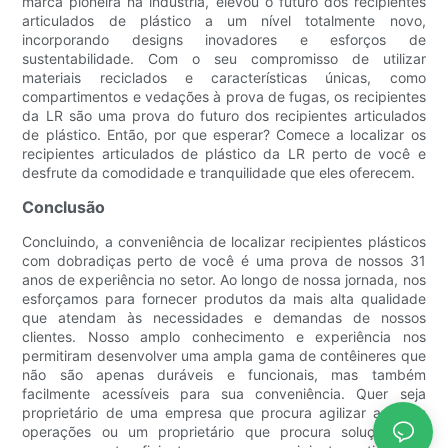
marca pioneira na indústria, elevou o futuro dos recipientes
articulados de plástico a um nível totalmente novo,
incorporando designs inovadores e esforços de
sustentabilidade. Com o seu compromisso de utilizar
materiais reciclados e características únicas, como
compartimentos e vedações à prova de fugas, os recipientes
da LR são uma prova do futuro dos recipientes articulados
de plástico. Então, por que esperar? Comece a localizar os
recipientes articulados de plástico da LR perto de você e
desfrute da comodidade e tranquilidade que eles oferecem.
Conclusão
Concluindo, a conveniência de localizar recipientes plásticos
com dobradiças perto de você é uma prova de nossos 31
anos de experiência no setor. Ao longo de nossa jornada, nos
esforçamos para fornecer produtos da mais alta qualidade
que atendam às necessidades e demandas de nossos
clientes. Nosso amplo conhecimento e experiência nos
permitiram desenvolver uma ampla gama de contêineres que
não são apenas duráveis ​​e funcionais, mas também
facilmente acessíveis para sua conveniência. Quer seja
proprietário de uma empresa que procura agilizar as suas
operações ou um proprietário que procura soluções de