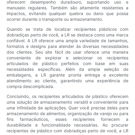
oferecem desempenho duradouro, suportando uso e
manuseio regulares. Também são altamente resistentes a
impactos, evitando qualquer quebra ou dano que possa
ocorrer durante o transporte ou armazenamento.
Quando se trata de localizar recipientes plásticos com
dobradiças perto de você, a LR se destaca como uma marca
confiável. A LR oferece uma ampla variedade de tamanhos,
formatos e designs para atender às diversas necessidades
dos clientes. Seu site fácil de usar oferece uma maneira
conveniente de explorar e selecionar os recipientes
articulados de plástico perfeitos com base em suas
necessidades específicas. Além da ampla seleção de
embalagens, a LR garante pronta entrega e excelente
atendimento ao cliente, garantindo uma experiência de
compra descomplicada.
Concluindo, os recipientes articulados de plástico oferecem
uma solução de armazenamento versátil e conveniente para
uma infinidade de aplicações. Quer você precise deles para
armazenamento de alimentos, organização de varejo ou para
fins farmacêuticos, esses recipientes fornecem a
durabilidade e funcionalidade necessárias. Ao procurar
recipientes de plástico com dobradiças perto de você, a LR