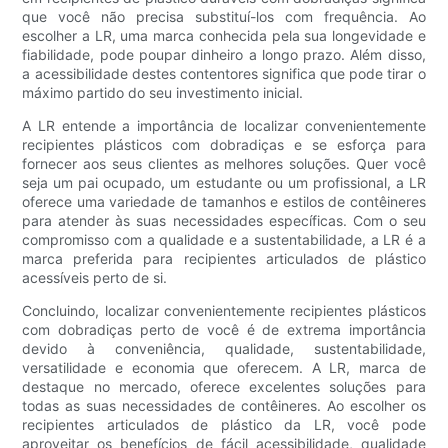
que você não precisa substituí-los com frequência. Ao
escolher a LR, uma marca conhecida pela sua longevidade e
fiabilidade, pode poupar dinheiro a longo prazo. Além disso,
a acessibilidade destes contentores significa que pode tirar o
máximo partido do seu investimento inicial.
A LR entende a importância de localizar convenientemente
recipientes plásticos com dobradiças e se esforça para
fornecer aos seus clientes as melhores soluções. Quer você
seja um pai ocupado, um estudante ou um profissional, a LR
oferece uma variedade de tamanhos e estilos de contêineres
para atender às suas necessidades específicas. Com o seu
compromisso com a qualidade e a sustentabilidade, a LR é a
marca preferida para recipientes articulados de plástico
acessíveis perto de si.
Concluindo, localizar convenientemente recipientes plásticos
com dobradiças perto de você é de extrema importância
devido à conveniência, qualidade, sustentabilidade,
versatilidade e economia que oferecem. A LR, marca de
destaque no mercado, oferece excelentes soluções para
todas as suas necessidades de contêineres. Ao escolher os
recipientes articulados de plástico da LR, você pode
aproveitar os benefícios de fácil acessibilidade, qualidade