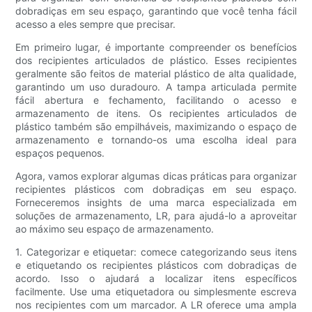
dobradiças em seu espaço, garantindo que você tenha fácil
acesso a eles sempre que precisar.
Em primeiro lugar, é importante compreender os benefícios
dos recipientes articulados de plástico. Esses recipientes
geralmente são feitos de material plástico de alta qualidade,
garantindo um uso duradouro. A tampa articulada permite
fácil abertura e fechamento, facilitando o acesso e
armazenamento de itens. Os recipientes articulados de
plástico também são empilháveis, maximizando o espaço de
armazenamento e tornando-os uma escolha ideal para
espaços pequenos.
Agora, vamos explorar algumas dicas práticas para organizar
recipientes plásticos com dobradiças em seu espaço.
Forneceremos insights de uma marca especializada em
soluções de armazenamento, LR, para ajudá-lo a aproveitar
ao máximo seu espaço de armazenamento.
1. Categorizar e etiquetar: comece categorizando seus itens
e etiquetando os recipientes plásticos com dobradiças de
acordo. Isso o ajudará a localizar itens específicos
facilmente. Use uma etiquetadora ou simplesmente escreva
nos recipientes com um marcador. A LR oferece uma ampla