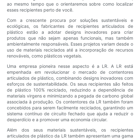
ao mesmo tempo que o orientaremos sobre como localizar
esses recipientes perto de você.
Com a crescente procura por soluções sustentáveis ​​e
ecológicas, os fabricantes de recipientes articulados de
plástico estão a adotar designs inovadores para criar
produtos que não sejam apenas funcionais, mas também
ambientalmente responsáveis. Esses projetos variam desde o
uso de materiais reciclados até a incorporação de recursos
renováveis, como plásticos vegetais.
Uma empresa pioneira nesse aspecto é a LR. A LR está
empenhada em revolucionar o mercado de contentores
articulados de plástico, combinando designs inovadores com
esforços de sustentabilidade. Os seus recipientes são feitos
de plástico 100% reciclado, reduzindo a dependência de
materiais virgens e minimizando a pegada de carbono global
associada à produção. Os contentores da LR também foram
concebidos para serem facilmente reciclados, garantindo um
sistema contínuo de circuito fechado que ajuda a reduzir o
desperdício e a promover uma economia circular.
Além dos seus materiais sustentáveis, os recipientes
articulados de plástico da LR também apresentam uma gama