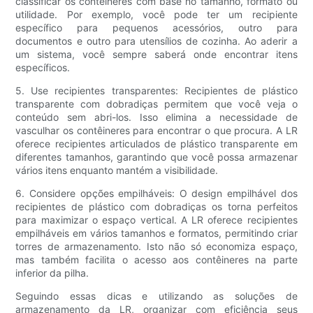
classificar os contêineres com base no tamanho, formato ou
utilidade. Por exemplo, você pode ter um recipiente
específico para pequenos acessórios, outro para
documentos e outro para utensílios de cozinha. Ao aderir a
um sistema, você sempre saberá onde encontrar itens
específicos.
5. Use recipientes transparentes: Recipientes de plástico
transparente com dobradiças permitem que você veja o
conteúdo sem abri-los. Isso elimina a necessidade de
vasculhar os contêineres para encontrar o que procura. A LR
oferece recipientes articulados de plástico transparente em
diferentes tamanhos, garantindo que você possa armazenar
vários itens enquanto mantém a visibilidade.
6. Considere opções empilháveis: O design empilhável dos
recipientes de plástico com dobradiças os torna perfeitos
para maximizar o espaço vertical. A LR oferece recipientes
empilháveis ​​em vários tamanhos e formatos, permitindo criar
torres de armazenamento. Isto não só economiza espaço,
mas também facilita o acesso aos contêineres na parte
inferior da pilha.
Seguindo essas dicas e utilizando as soluções de
armazenamento da LR, organizar com eficiência seus