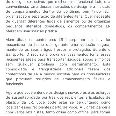
de designs exclusivos que melhoram a funcionalidade e a
conveniência. Uma dessas inovações de design é a inclusão
de compartimentos dentro do contêiner, permitindo fácil
organização e separação de diferentes itens. Quer necessite
de guardar diferentes tipos de alimentos ou de organizar
pequenos utensílios domésticos, os compartimentos LR
oferecem uma solução prática.
Além disso, os contentores LR incorporam um inovador
mecanismo de fecho que garante uma vedação segura,
mantendo os seus artigos frescos e protegidos durante o
transporte. O recurso à prova de vazamentos torna esses
recipientes ideais para transportar líquidos, sopas e molhos
sem qualquer problema com derramamento. Esta
comodidade e tranquilidade adicionais fazem dos
contentores da LR a melhor escolha para os consumidores
que procuram soluções de armazenamento fiáveis ​​e
funcionais.
Agora que você entende os designs inovadores e os esforços
de sustentabilidade por trás dos recipientes articulados de
plástico da LR, você pode estar se perguntando como
localizar esses recipientes perto de você. A LR fez parceria
com vários retalhistas, tanto online como offline, para tornar