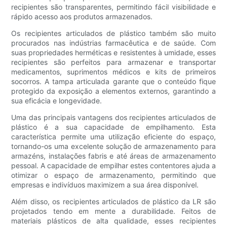
recipientes são transparentes, permitindo fácil visibilidade e
rápido acesso aos produtos armazenados.
Os recipientes articulados de plástico também são muito
procurados nas indústrias farmacêutica e de saúde. Com
suas propriedades herméticas e resistentes à umidade, esses
recipientes são perfeitos para armazenar e transportar
medicamentos, suprimentos médicos e kits de primeiros
socorros. A tampa articulada garante que o conteúdo fique
protegido da exposição a elementos externos, garantindo a
sua eficácia e longevidade.
Uma das principais vantagens dos recipientes articulados de
plástico é a sua capacidade de empilhamento. Esta
característica permite uma utilização eficiente do espaço,
tornando-os uma excelente solução de armazenamento para
armazéns, instalações fabris e até áreas de armazenamento
pessoal. A capacidade de empilhar estes contentores ajuda a
otimizar o espaço de armazenamento, permitindo que
empresas e indivíduos maximizem a sua área disponível.
Além disso, os recipientes articulados de plástico da LR são
projetados tendo em mente a durabilidade. Feitos de
materiais plásticos de alta qualidade, esses recipientes