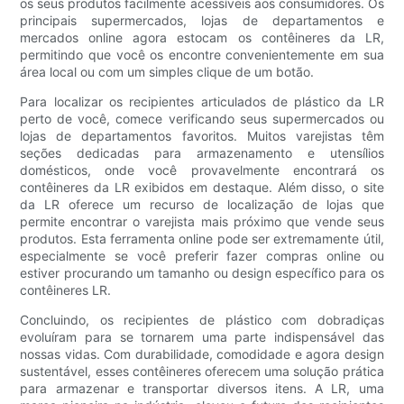
os seus produtos facilmente acessíveis aos consumidores. Os
principais supermercados, lojas de departamentos e
mercados online agora estocam os contêineres da LR,
permitindo que você os encontre convenientemente em sua
área local ou com um simples clique de um botão.
Para localizar os recipientes articulados de plástico da LR
perto de você, comece verificando seus supermercados ou
lojas de departamentos favoritos. Muitos varejistas têm
seções dedicadas para armazenamento e utensílios
domésticos, onde você provavelmente encontrará os
contêineres da LR exibidos em destaque. Além disso, o site
da LR oferece um recurso de localização de lojas que
permite encontrar o varejista mais próximo que vende seus
produtos. Esta ferramenta online pode ser extremamente útil,
especialmente se você preferir fazer compras online ou
estiver procurando um tamanho ou design específico para os
contêineres LR.
Concluindo, os recipientes de plástico com dobradiças
evoluíram para se tornarem uma parte indispensável das
nossas vidas. Com durabilidade, comodidade e agora design
sustentável, esses contêineres oferecem uma solução prática
para armazenar e transportar diversos itens. A LR, uma