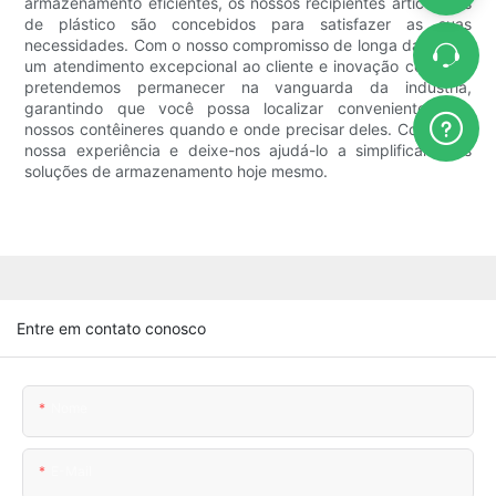
armazenamento eficientes, os nossos recipientes articulados
de plástico são concebidos para satisfazer as suas
necessidades. Com o nosso compromisso de longa data com
um atendimento excepcional ao cliente e inovação contínua,
pretendemos permanecer na vanguarda da indústria,
garantindo que você possa localizar convenientemente
nossos contêineres quando e onde precisar deles. Confie em
nossa experiência e deixe-nos ajudá-lo a simplificar suas
soluções de armazenamento hoje mesmo.
Entre em contato conosco
Nome
E-Mail