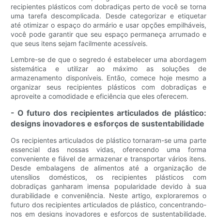
recipientes plásticos com dobradiças perto de você se torna
uma tarefa descomplicada. Desde categorizar e etiquetar
até otimizar o espaço do armário e usar opções empilháveis,
você pode garantir que seu espaço permaneça arrumado e
que seus itens sejam facilmente acessíveis.
Lembre-se de que o segredo é estabelecer uma abordagem
sistemática e utilizar ao máximo as soluções de
armazenamento disponíveis. Então, comece hoje mesmo a
organizar seus recipientes plásticos com dobradiças e
aproveite a comodidade e eficiência que eles oferecem.
- O futuro dos recipientes articulados de plástico:
designs inovadores e esforços de sustentabilidade
Os recipientes articulados de plástico tornaram-se uma parte
essencial das nossas vidas, oferecendo uma forma
conveniente e fiável de armazenar e transportar vários itens.
Desde embalagens de alimentos até a organização de
utensílios domésticos, os recipientes plásticos com
dobradiças ganharam imensa popularidade devido à sua
durabilidade e conveniência. Neste artigo, exploraremos o
futuro dos recipientes articulados de plástico, concentrando-
nos em designs inovadores e esforços de sustentabilidade,