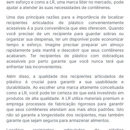
sem esforço e como a LR, uma marca líder no mercado, pode
ajudar a atender às suas necessidades de contêineres.
Uma das principais razões para a importância de localizar
recipientes articulados de plástico convenientemente
acessíveis é a pura conveniência que eles oferecem. Quando
você precisar de um recipiente para guardar sobras ou
organizar sua despensa, ter um disponível pode economizar
tempo e esforço. Imagine precisar preparar um almoço
rapidamente pela manhã e descobrir que seus contêineres
acabaram. Ter recipientes de plástico com dobradiças
acessíveis por perto garante que você nunca terá que
enfrentar tais inconvenientes.
Além disso, a qualidade dos recipientes articulados de
plástico é crucial para garantir a sua usabilidade e
durabilidade. Ao escolher uma marca altamente conceituada
como a LR, você pode ter certeza de que está investindo em
produtos de alta qualidade. A LR utiliza materiais premium e
emprega processos de fabricação rigorosos para garantir
que seus contêineres atendam aos mais altos padrões. Isto
não só garante a longevidade dos recipientes, mas também
garante que sejam seguros para armazenar alimentos.
Localizar recipientes articulados de plástico