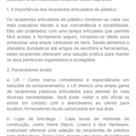
1. A importância dos recipientes articulados de plástico:
Os recipientes articulados de plástico tornaram-se cada vez
mais populares devido à sua conveniência e durabilidade.
Eles são projetados com uma tampa articulada que permite
fácil acesso e fechamento seguro, tornando-os ideais para
armazenar uma ampla variedade de itens. Desde alimentos e
utensílios domésticos até artigos de escritório e ferramentas,
estes recipientes oferecem uma solução prática para manter
os seus pertences organizados e protegidos.
2. Fornecedores locais:
a. LR - Como marca consolidada e especializada em
soluções de armazenamento, a LR oferece uma ampla gama
de recipientes plásticos articulados para atender às mais
diversas necessidades. Você pode visitar o site oficial ou
entrar em contato com o atendimento ao cliente para
localizar fornecedores locais autorizados em sua área.
b. Lojas de bricolage - Lojas locais de materiais de
construção, como Home Depot, Lowe's e Ace Hardware,
costumam oferecer uma seleção de recipientes de plástico
com dobradiças. Essas lojas atraem uma base diversificada