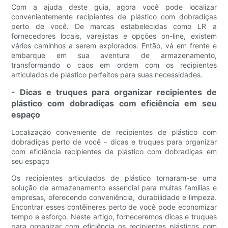
Com a ajuda deste guia, agora você pode localizar
convenientemente recipientes de plástico com dobradiças
perto de você. De marcas estabelecidas como LR a
fornecedores locais, varejistas e opções on-line, existem
vários caminhos a serem explorados. Então, vá em frente e
embarque em sua aventura de armazenamento,
transformando o caos em ordem com os recipientes
articulados de plástico perfeitos para suas necessidades.
- Dicas e truques para organizar recipientes de
plástico com dobradiças com eficiência em seu
espaço
Localização conveniente de recipientes de plástico com
dobradiças perto de você - dicas e truques para organizar
com eficiência recipientes de plástico com dobradiças em
seu espaço
Os recipientes articulados de plástico tornaram-se uma
solução de armazenamento essencial para muitas famílias e
empresas, oferecendo conveniência, durabilidade e limpeza.
Encontrar esses contêineres perto de você pode economizar
tempo e esforço. Neste artigo, forneceremos dicas e truques
para organizar com eficiência os recipientes plásticos com