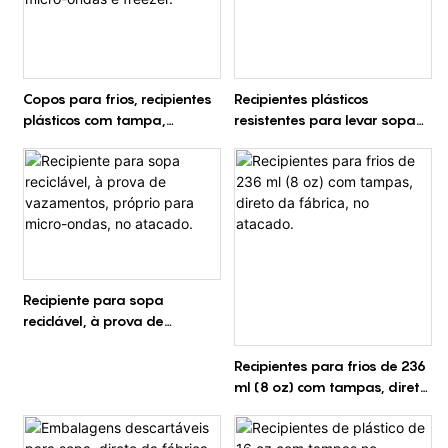
Copos para frios, recipientes
Recipientes plásticos
plásticos com tampa,
resistentes para levar sopa
recipientes para
para restaurantes |
armazenamento de
Fornecimento em grande
alimentos, próprios para
quantidade
micro-ondas e freezer.
Recipiente para sopa
reciclável, à prova de
vazamentos, próprio para
micro-ondas, no atacado.
Recipientes para frios de 236
ml (8 oz) com tampas, direto
da fábrica, no atacado.