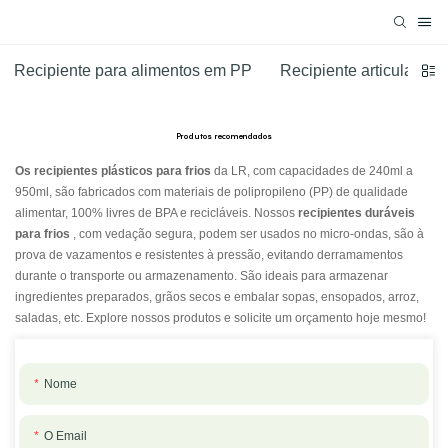
Recipiente para alimentos em PP
Recipiente articulado d
Produtos recomendados
Os recipientes plásticos para frios
da LR, com capacidades de 240ml a
950ml, são fabricados com materiais de polipropileno (PP) de qualidade
alimentar, 100% livres de BPA e recicláveis. Nossos
recipientes duráveis ​​
para frios
, com vedação segura, podem ser usados ​​no micro-ondas, são à
prova de vazamentos e resistentes à pressão, evitando derramamentos
durante o transporte ou armazenamento. São ideais para armazenar
ingredientes preparados, grãos secos e embalar sopas, ensopados, arroz,
saladas, etc. Explore nossos produtos e solicite um orçamento hoje mesmo!
Nome
O Email