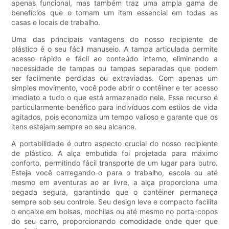
apenas funcional, mas também traz uma ampla gama de
benefícios que o tornam um item essencial em todas as
casas e locais de trabalho.
Uma das principais vantagens do nosso recipiente de
plástico é o seu fácil manuseio. A tampa articulada permite
acesso rápido e fácil ao conteúdo interno, eliminando a
necessidade de tampas ou tampas separadas que podem
ser facilmente perdidas ou extraviadas. Com apenas um
simples movimento, você pode abrir o contêiner e ter acesso
imediato a tudo o que está armazenado nele. Esse recurso é
particularmente benéfico para indivíduos com estilos de vida
agitados, pois economiza um tempo valioso e garante que os
itens estejam sempre ao seu alcance.
A portabilidade é outro aspecto crucial do nosso recipiente
de plástico. A alça embutida foi projetada para máximo
conforto, permitindo fácil transporte de um lugar para outro.
Esteja você carregando-o para o trabalho, escola ou até
mesmo em aventuras ao ar livre, a alça proporciona uma
pegada segura, garantindo que o contêiner permaneça
sempre sob seu controle. Seu design leve e compacto facilita
o encaixe em bolsas, mochilas ou até mesmo no porta-copos
do seu carro, proporcionando comodidade onde quer que