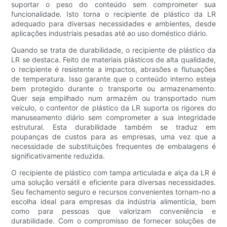
suportar o peso do conteúdo sem comprometer sua
funcionalidade. Isto torna o recipiente de plástico da LR
adequado para diversas necessidades e ambientes, desde
aplicações industriais pesadas até ao uso doméstico diário.
Quando se trata de durabilidade, o recipiente de plástico da
LR se destaca. Feito de materiais plásticos de alta qualidade,
o recipiente é resistente a impactos, abrasões e flutuações
de temperatura. Isso garante que o conteúdo interno esteja
bem protegido durante o transporte ou armazenamento.
Quer seja empilhado num armazém ou transportado num
veículo, o contentor de plástico da LR suporta os rigores do
manuseamento diário sem comprometer a sua integridade
estrutural. Esta durabilidade também se traduz em
poupanças de custos para as empresas, uma vez que a
necessidade de substituições frequentes de embalagens é
significativamente reduzida.
O recipiente de plástico com tampa articulada e alça da LR é
uma solução versátil e eficiente para diversas necessidades.
Seu fechamento seguro e recursos convenientes tornam-no a
escolha ideal para empresas da indústria alimentícia, bem
como para pessoas que valorizam conveniência e
durabilidade. Com o compromisso de fornecer soluções de