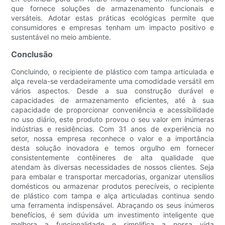
que fornece soluções de armazenamento funcionais e
versáteis. Adotar estas práticas ecológicas permite que
consumidores e empresas tenham um impacto positivo e
sustentável no meio ambiente.
Conclusão
Concluindo, o recipiente de plástico com tampa articulada e
alça revela-se verdadeiramente uma comodidade versátil em
vários aspectos. Desde a sua construção durável e
capacidades de armazenamento eficientes, até à sua
capacidade de proporcionar conveniência e acessibilidade
no uso diário, este produto provou o seu valor em inúmeras
indústrias e residências. Com 31 anos de experiência no
setor, nossa empresa reconhece o valor e a importância
desta solução inovadora e temos orgulho em fornecer
consistentemente contêineres de alta qualidade que
atendam às diversas necessidades de nossos clientes. Seja
para embalar e transportar mercadorias, organizar utensílios
domésticos ou armazenar produtos perecíveis, o recipiente
de plástico com tampa e alça articuladas continua sendo
uma ferramenta indispensável. Abraçando os seus inúmeros
benefícios, é sem dúvida um investimento inteligente que
melhora a funcionalidade e simplifica a nossa vida