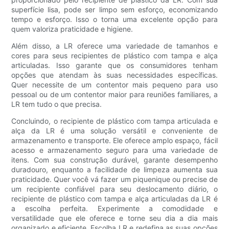
superfície lisa, pode ser limpo sem esforço, economizando
tempo e esforço. Isso o torna uma excelente opção para
quem valoriza praticidade e higiene.
Além disso, a LR oferece uma variedade de tamanhos e
cores para seus recipientes de plástico com tampa e alça
articuladas. Isso garante que os consumidores tenham
opções que atendam às suas necessidades específicas.
Quer necessite de um contentor mais pequeno para uso
pessoal ou de um contentor maior para reuniões familiares, a
LR tem tudo o que precisa.
Concluindo, o recipiente de plástico com tampa articulada e
alça da LR é uma solução versátil e conveniente de
armazenamento e transporte. Ele oferece amplo espaço, fácil
acesso e armazenamento seguro para uma variedade de
itens. Com sua construção durável, garante desempenho
duradouro, enquanto a facilidade de limpeza aumenta sua
praticidade. Quer você vá fazer um piquenique ou precise de
um recipiente confiável para seu deslocamento diário, o
recipiente de plástico com tampa e alça articuladas da LR é
a escolha perfeita. Experimente a comodidade e
versatilidade que ele oferece e torne seu dia a dia mais
organizado e eficiente. Escolha LR e redefina as suas opções