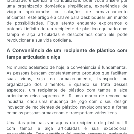
facilidade, eficiência e tranquilidade. Quer você anseie por
uma organização doméstica simplificada, experiências de
viagem aprimoradas ou soluções de armazenamento
eficientes, este artigo é a chave para desbloquear um mundo
de possibilidades. Fique atento enquanto exploramos o
potencial infinito de um recipiente de plástico equipado com
tampa e alça articuladas e descobrimos como ele pode
revolucionar a sua vida cotidiana.
A Conveniência de um recipiente de plástico com
tampa articulada e alça
No mundo acelerado de hoje, a conveniência é fundamental.
As pessoas buscam constantemente produtos que facilitem
suas vidas, seja no armazenamento, transporte ou
organização dos alimentos. E quando se trata desses
aspectos, um recipiente de plástico com tampa e alça
articuladas reina supremo. A LR, uma marca de renome na
indústria, criou uma mudança de jogo com o seu design
inovador de recipientes de plástico, revolucionando a forma
como as pessoas armazenam e transportam vários itens.
Uma das principais vantagens do recipiente de plástico LR
com tampa e alça articuladas é sua excepcional
conveniência. Este contêiner foi meticulosamente projetado