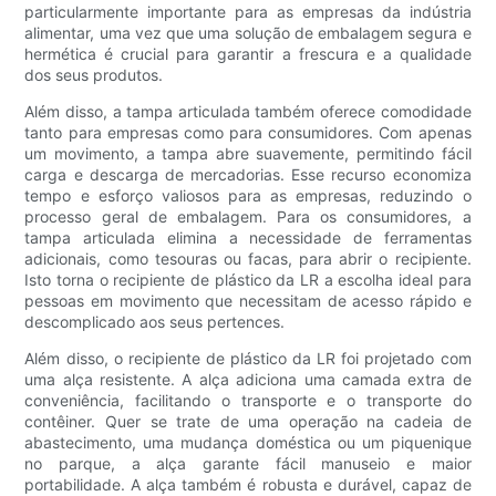
particularmente importante para as empresas da indústria
alimentar, uma vez que uma solução de embalagem segura e
hermética é crucial para garantir a frescura e a qualidade
dos seus produtos.
Além disso, a tampa articulada também oferece comodidade
tanto para empresas como para consumidores. Com apenas
um movimento, a tampa abre suavemente, permitindo fácil
carga e descarga de mercadorias. Esse recurso economiza
tempo e esforço valiosos para as empresas, reduzindo o
processo geral de embalagem. Para os consumidores, a
tampa articulada elimina a necessidade de ferramentas
adicionais, como tesouras ou facas, para abrir o recipiente.
Isto torna o recipiente de plástico da LR a escolha ideal para
pessoas em movimento que necessitam de acesso rápido e
descomplicado aos seus pertences.
Além disso, o recipiente de plástico da LR foi projetado com
uma alça resistente. A alça adiciona uma camada extra de
conveniência, facilitando o transporte e o transporte do
contêiner. Quer se trate de uma operação na cadeia de
abastecimento, uma mudança doméstica ou um piquenique
no parque, a alça garante fácil manuseio e maior
portabilidade. A alça também é robusta e durável, capaz de