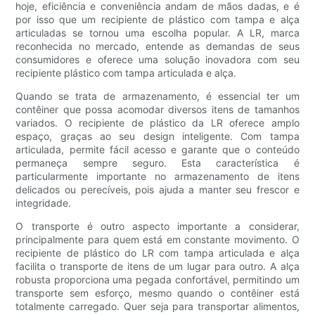
hoje, eficiência e conveniência andam de mãos dadas, e é
por isso que um recipiente de plástico com tampa e alça
articuladas se tornou uma escolha popular. A LR, marca
reconhecida no mercado, entende as demandas de seus
consumidores e oferece uma solução inovadora com seu
recipiente plástico com tampa articulada e alça.
Quando se trata de armazenamento, é essencial ter um
contêiner que possa acomodar diversos itens de tamanhos
variados. O recipiente de plástico da LR oferece amplo
espaço, graças ao seu design inteligente. Com tampa
articulada, permite fácil acesso e garante que o conteúdo
permaneça sempre seguro. Esta característica é
particularmente importante no armazenamento de itens
delicados ou perecíveis, pois ajuda a manter seu frescor e
integridade.
O transporte é outro aspecto importante a considerar,
principalmente para quem está em constante movimento. O
recipiente de plástico do LR com tampa articulada e alça
facilita o transporte de itens de um lugar para outro. A alça
robusta proporciona uma pegada confortável, permitindo um
transporte sem esforço, mesmo quando o contêiner está
totalmente carregado. Quer seja para transportar alimentos,