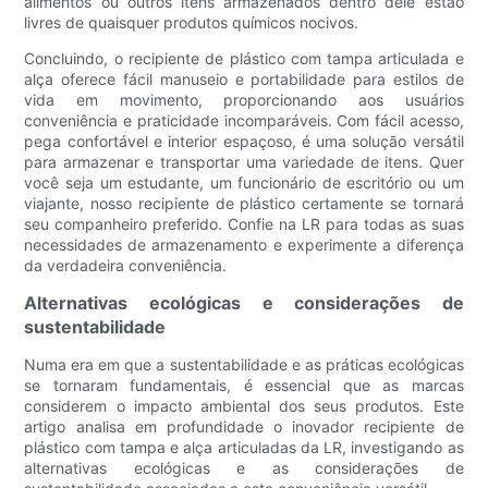
alimentos ou outros itens armazenados dentro dele estão
livres de quaisquer produtos químicos nocivos.
Concluindo, o recipiente de plástico com tampa articulada e
alça oferece fácil manuseio e portabilidade para estilos de
vida em movimento, proporcionando aos usuários
conveniência e praticidade incomparáveis. Com fácil acesso,
pega confortável e interior espaçoso, é uma solução versátil
para armazenar e transportar uma variedade de itens. Quer
você seja um estudante, um funcionário de escritório ou um
viajante, nosso recipiente de plástico certamente se tornará
seu companheiro preferido. Confie na LR para todas as suas
necessidades de armazenamento e experimente a diferença
da verdadeira conveniência.
Alternativas ecológicas e considerações de
sustentabilidade
Numa era em que a sustentabilidade e as práticas ecológicas
se tornaram fundamentais, é essencial que as marcas
considerem o impacto ambiental dos seus produtos. Este
artigo analisa em profundidade o inovador recipiente de
plástico com tampa e alça articuladas da LR, investigando as
alternativas ecológicas e as considerações de