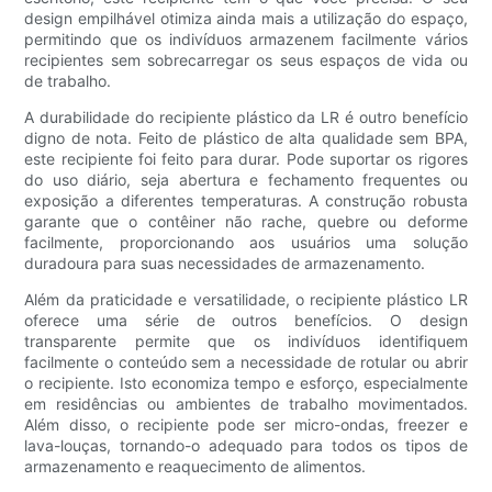
design empilhável otimiza ainda mais a utilização do espaço,
permitindo que os indivíduos armazenem facilmente vários
recipientes sem sobrecarregar os seus espaços de vida ou
de trabalho.
A durabilidade do recipiente plástico da LR é outro benefício
digno de nota. Feito de plástico de alta qualidade sem BPA,
este recipiente foi feito para durar. Pode suportar os rigores
do uso diário, seja abertura e fechamento frequentes ou
exposição a diferentes temperaturas. A construção robusta
garante que o contêiner não rache, quebre ou deforme
facilmente, proporcionando aos usuários uma solução
duradoura para suas necessidades de armazenamento.
Além da praticidade e versatilidade, o recipiente plástico LR
oferece uma série de outros benefícios. O design
transparente permite que os indivíduos identifiquem
facilmente o conteúdo sem a necessidade de rotular ou abrir
o recipiente. Isto economiza tempo e esforço, especialmente
em residências ou ambientes de trabalho movimentados.
Além disso, o recipiente pode ser micro-ondas, freezer e
lava-louças, tornando-o adequado para todos os tipos de
armazenamento e reaquecimento de alimentos.