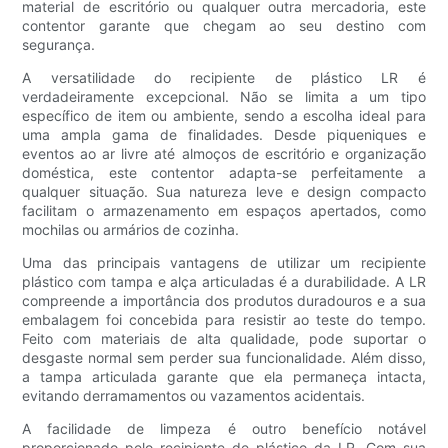
material de escritório ou qualquer outra mercadoria, este
contentor garante que chegam ao seu destino com
segurança.
A versatilidade do recipiente de plástico LR é
verdadeiramente excepcional. Não se limita a um tipo
específico de item ou ambiente, sendo a escolha ideal para
uma ampla gama de finalidades. Desde piqueniques e
eventos ao ar livre até almoços de escritório e organização
doméstica, este contentor adapta-se perfeitamente a
qualquer situação. Sua natureza leve e design compacto
facilitam o armazenamento em espaços apertados, como
mochilas ou armários de cozinha.
Uma das principais vantagens de utilizar um recipiente
plástico com tampa e alça articuladas é a durabilidade. A LR
compreende a importância dos produtos duradouros e a sua
embalagem foi concebida para resistir ao teste do tempo.
Feito com materiais de alta qualidade, pode suportar o
desgaste normal sem perder sua funcionalidade. Além disso,
a tampa articulada garante que ela permaneça intacta,
evitando derramamentos ou vazamentos acidentais.
A facilidade de limpeza é outro benefício notável
proporcionado pelo recipiente de plástico da LR. Com sua