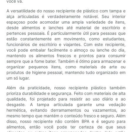
você vá.
A versatilidade do nosso recipiente de plástico com tampa e
alça articuladas é verdadeiramente notável. Seu interior
espaçoso pode acomodar uma ampla variedade de itens,
desde alimentos e lanches até material de escritório e
pertences pessoais. É particularmente útil para pessoas que
estão constantemente em movimento, como estudantes,
funcionários de escritório e viajantes. Com este recipiente,
você pode embalar facilmente o almoço ou lanche do dia,
mantendo os alimentos frescos e prontos para consumir
sempre que a fome bater. Também é ótimo para armazenar e
organizar pequenos itens, como materiais de arte ou
produtos de higiene pessoal, mantendo tudo organizado em
um só lugar.
Além da praticidade, nosso recipiente plástico também
prioriza durabilidade e segurança. Feito com materiais de alta
qualidade, foi projetado para resistir ao uso diário e ao
desgaste. A tampa articulada garante uma vedação
hermética, evitando derramamentos ou vazamentos, ao
mesmo tempo que mantém o conteúdo fresco e seguro. Além
disso, nosso recipiente não contém BPA e é seguro para
alimentos, então você pode ter certeza de que seus