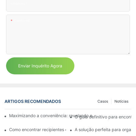
Empresa
Contente
Enviar Inquérito Agora
ARTIGOS RECOMENDADOS
Casos
Notícias
Maximizando a conveniência: revelando o contêiner engenhos
O guia definitivo para encontr
Como encontrar recipientes de 32 oz para delicatessen perto 
A solução perfeita para organ