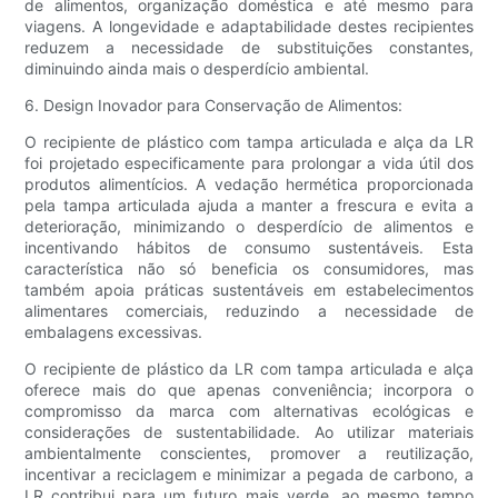
de alimentos, organização doméstica e até mesmo para
viagens. A longevidade e adaptabilidade destes recipientes
reduzem a necessidade de substituições constantes,
diminuindo ainda mais o desperdício ambiental.
6. Design Inovador para Conservação de Alimentos:
O recipiente de plástico com tampa articulada e alça da LR
foi projetado especificamente para prolongar a vida útil dos
produtos alimentícios. A vedação hermética proporcionada
pela tampa articulada ajuda a manter a frescura e evita a
deterioração, minimizando o desperdício de alimentos e
incentivando hábitos de consumo sustentáveis. Esta
característica não só beneficia os consumidores, mas
também apoia práticas sustentáveis ​​em estabelecimentos
alimentares comerciais, reduzindo a necessidade de
embalagens excessivas.
O recipiente de plástico da LR com tampa articulada e alça
oferece mais do que apenas conveniência; incorpora o
compromisso da marca com alternativas ecológicas e
considerações de sustentabilidade. Ao utilizar materiais
ambientalmente conscientes, promover a reutilização,
incentivar a reciclagem e minimizar a pegada de carbono, a
LR contribui para um futuro mais verde, ao mesmo tempo