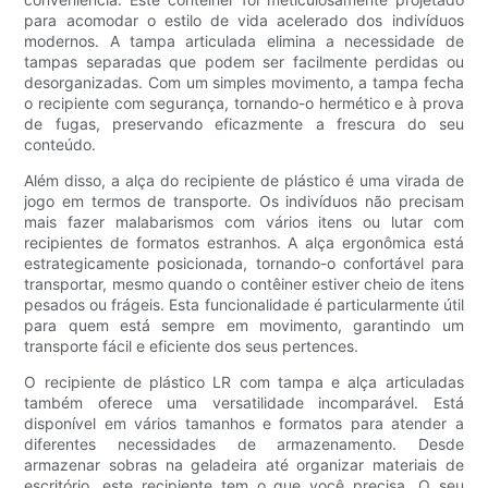
para acomodar o estilo de vida acelerado dos indivíduos
modernos. A tampa articulada elimina a necessidade de
tampas separadas que podem ser facilmente perdidas ou
desorganizadas. Com um simples movimento, a tampa fecha
o recipiente com segurança, tornando-o hermético e à prova
de fugas, preservando eficazmente a frescura do seu
conteúdo.
Além disso, a alça do recipiente de plástico é uma virada de
jogo em termos de transporte. Os indivíduos não precisam
mais fazer malabarismos com vários itens ou lutar com
recipientes de formatos estranhos. A alça ergonômica está
estrategicamente posicionada, tornando-o confortável para
transportar, mesmo quando o contêiner estiver cheio de itens
pesados ​​ou frágeis. Esta funcionalidade é particularmente útil
para quem está sempre em movimento, garantindo um
transporte fácil e eficiente dos seus pertences.
O recipiente de plástico LR com tampa e alça articuladas
também oferece uma versatilidade incomparável. Está
disponível em vários tamanhos e formatos para atender a
diferentes necessidades de armazenamento. Desde
armazenar sobras na geladeira até organizar materiais de
escritório, este recipiente tem o que você precisa. O seu