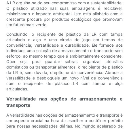
A LR orgulha-se do seu compromisso com a sustentabilidade.
O plástico utilizado nas suas embalagens é reciclável,
minimizando o impacto ambiental. Isto está alinhado com a
crescente procura por produtos ecológicos que promovam
um futuro mais verde.
Concluindo, o recipiente de plástico da LR com tampa
articulada e alça é uma virada de jogo em termos de
conveniência, versatilidade e durabilidade. Ele fornece aos
indivíduos uma solução de armazenamento e transporte sem
esforço, ao mesmo tempo que é ambientalmente consciente.
Quer seja para guardar sobras, organizar utensílios
domésticos ou transportar alimentos, o recipiente de plástico
da LR é, sem dúvida, o epítome da conveniência. Abrace a
versatilidade e desbloqueie um novo nível de conveniência
com o recipiente de plástico LR com tampa e alça
articuladas.
Versatilidade nas opções de armazenamento e
transporte
A versatilidade nas opções de armazenamento e transporte é
um aspecto crucial na hora de escolher o contêiner perfeito
para nossas necessidades diárias. No mundo acelerado de