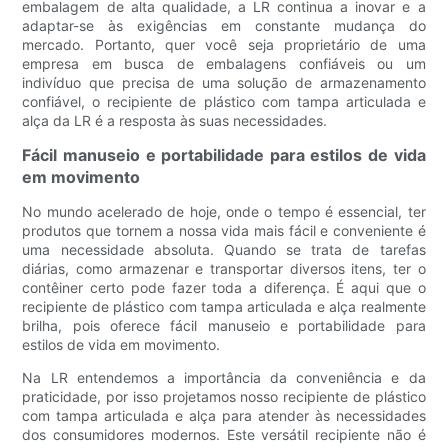
embalagem de alta qualidade, a LR continua a inovar e a
adaptar-se às exigências em constante mudança do
mercado. Portanto, quer você seja proprietário de uma
empresa em busca de embalagens confiáveis ​​ou um
indivíduo que precisa de uma solução de armazenamento
confiável, o recipiente de plástico com tampa articulada e
alça da LR é a resposta às suas necessidades.
Fácil manuseio e portabilidade para estilos de vida
em movimento
No mundo acelerado de hoje, onde o tempo é essencial, ter
produtos que tornem a nossa vida mais fácil e conveniente é
uma necessidade absoluta. Quando se trata de tarefas
diárias, como armazenar e transportar diversos itens, ter o
contêiner certo pode fazer toda a diferença. É aqui que o
recipiente de plástico com tampa articulada e alça realmente
brilha, pois oferece fácil manuseio e portabilidade para
estilos de vida em movimento.
Na LR entendemos a importância da conveniência e da
praticidade, por isso projetamos nosso recipiente de plástico
com tampa articulada e alça para atender às necessidades
dos consumidores modernos. Este versátil recipiente não é