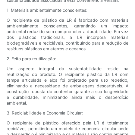
sustentabilidade associadas a esta conveniência versátil.
1. Materiais ambientalmente conscientes:
O recipiente de plástico da LR é fabricado com materiais
ambientalmente conscientes, garantindo um impacto
ambiental reduzido sem comprometer a durabilidade. Em vez
dos plásticos tradicionais, a LR incorpora materiais
biodegradáveis ​​e recicláveis, contribuindo para a redução de
resíduos plásticos em aterros e oceanos.
2. Feito para reutilização:
Um aspecto integral da sustentabilidade reside na
reutilização do produto. O recipiente plástico da LR com
tampa articulada e alça foi projetado para uso repetido,
eliminando a necessidade de embalagens descartáveis. A
construção robusta do contentor garante a sua longevidade
e durabilidade, minimizando ainda mais o desperdício
ambiental.
3. Reciclabilidade e Economia Circular:
O recipiente de plástico oferecido pela LR é totalmente
reciclável, permitindo um modelo de economia circular onde
o desperdício é minimizado e os materiais são continuamente