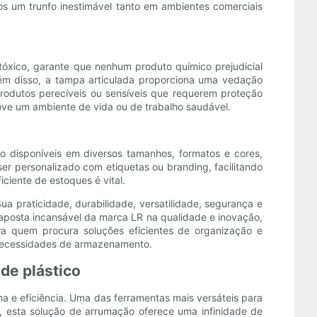
os um trunfo inestimável tanto em ambientes comerciais
 tóxico, garante que nenhum produto químico prejudicial
ém disso, a tampa articulada proporciona uma vedação
rodutos perecíveis ou sensíveis que requerem proteção
ove um ambiente de vida ou de trabalho saudável.
o disponíveis em diversos tamanhos, formatos e cores,
er personalizado com etiquetas ou branding, facilitando
ciente de estoques é vital.
a praticidade, durabilidade, versatilidade, segurança e
 aposta incansável da marca LR na qualidade e inovação,
ra quem procura soluções eficientes de organização e
 necessidades de armazenamento.
de plástico
 e eficiência. Uma das ferramentas mais versáteis para
l, esta solução de arrumação oferece uma infinidade de