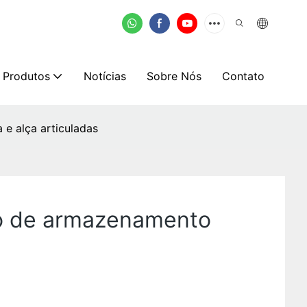
Produtos
Notícias
Sobre Nós
Contato
e alça articuladas
ção de armazenamento