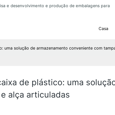
uisa e desenvolvimento e produção de embalagens para
Casa
ico: uma solução de armazenamento conveniente com tampa 
caixa de plástico: uma solu
 alça articuladas