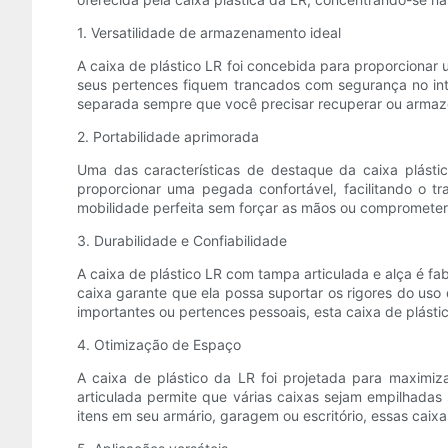
1. Versatilidade de armazenamento ideal
A caixa de plástico LR foi concebida para proporcionar
seus pertences fiquem trancados com segurança no int
separada sempre que você precisar recuperar ou armaz
2. Portabilidade aprimorada
Uma das características de destaque da caixa plásti
proporcionar uma pegada confortável, facilitando o t
mobilidade perfeita sem forçar as mãos ou comprometer
3. Durabilidade e Confiabilidade
A caixa de plástico LR com tampa articulada e alça é f
caixa garante que ela possa suportar os rigores do uso
importantes ou pertences pessoais, esta caixa de plásti
4. Otimização de Espaço
A caixa de plástico da LR foi projetada para maximi
articulada permite que várias caixas sejam empilhadas
itens em seu armário, garagem ou escritório, essas caix