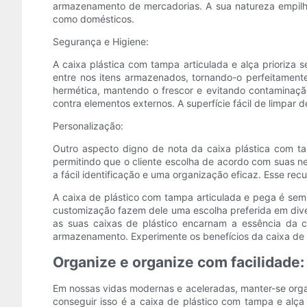
armazenamento de mercadorias. A sua natureza empilháv
como domésticos.
Segurança e Higiene:
A caixa plástica com tampa articulada e alça prioriza 
entre nos itens armazenados, tornando-o perfeitamen
hermética, mantendo o frescor e evitando contaminaçã
contra elementos externos. A superfície fácil de limp
Personalização:
Outro aspecto digno de nota da caixa plástica com tam
permitindo que o cliente escolha de acordo com suas ne
a fácil identificação e uma organização eficaz. Esse rec
A caixa de plástico com tampa articulada e pega é sem 
customização fazem dele uma escolha preferida em diver
as suas caixas de plástico encarnam a essência da c
armazenamento. Experimente os benefícios da caixa de 
Organize e organize com facilidade:
Em nossas vidas modernas e aceleradas, manter-se orga
conseguir isso é a caixa de plástico com tampa e alça