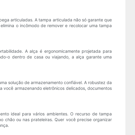
pega articuladas. A tampa articulada não só garante que
o elimina o incômodo de remover e recolocar uma tampa
rtabilidade. A alça é ergonomicamente projetada para
ando-o dentro de casa ou viajando, a alça garante uma
a uma solução de armazenamento confiável. A robustez da
teja você armazenando eletrônicos delicados, documentos
ento ideal para vários ambientes. O recurso de tampa
o chão ou nas prateleiras. Quer você precise organizar
unça.