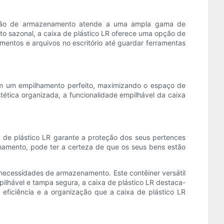
olução de armazenamento atende a uma ampla gama de
to sazonal, a caixa de plástico LR oferece uma opção de
entos e arquivos no escritório até guardar ferramentas
em um empilhamento perfeito, maximizando o espaço de
tica organizada, a funcionalidade empilhável da caixa
a de plástico LR garante a proteção dos seus pertences
amento, pode ter a certeza de que os seus bens estão
necessidades de armazenamento. Este contêiner versátil
ilhável e tampa segura, a caixa de plástico LR destaca-
eficiência e a organização que a caixa de plástico LR