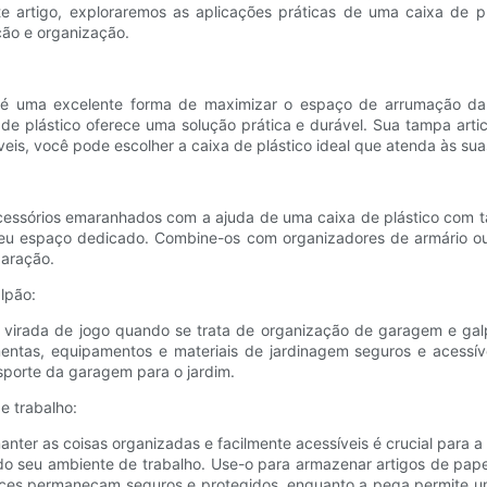
este artigo, exploraremos as aplicações práticas de uma caixa de
ção e organização.
 é uma excelente forma de maximizar o espaço de arrumação da s
 de plástico oferece uma solução prática e durável. Sua tampa arti
eis, você pode escolher a caixa de plástico ideal que atenda às s
essórios emaranhados com a ajuda de uma caixa de plástico com tam
 seu espaço dedicado. Combine-os com organizadores de armário o
paração.
lpão:
a virada de jogo quando se trata de organização de garagem e gal
entas, equipamentos e materiais de jardinagem seguros e acessív
sporte da garagem para o jardim.
e trabalho:
ter as coisas organizadas e facilmente acessíveis é crucial para a
o seu ambiente de trabalho. Use-o para armazenar artigos de papel
ences permaneçam seguros e protegidos, enquanto a pega permite u