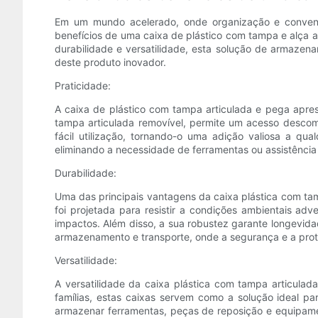
Em um mundo acelerado, onde organização e conveniên
benefícios de uma caixa de plástico com tampa e alça ar
durabilidade e versatilidade, esta solução de armazena
deste produto inovador.
Praticidade:
A caixa de plástico com tampa articulada e pega apr
tampa articulada removível, permite um acesso descomp
fácil utilização, tornando-o uma adição valiosa a qua
eliminando a necessidade de ferramentas ou assistência 
Durabilidade:
Uma das principais vantagens da caixa plástica com tam
foi projetada para resistir a condições ambientais adv
impactos. Além disso, a sua robustez garante longevida
armazenamento e transporte, onde a segurança e a pro
Versatilidade:
A versatilidade da caixa plástica com tampa articula
famílias, estas caixas servem como a solução ideal pa
armazenar ferramentas, peças de reposição e equipamen