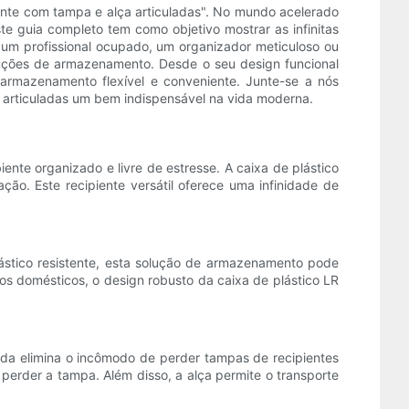
ente com tampa e alça articuladas". No mundo acelerado
e guia completo tem como objetivo mostrar as infinitas
a um profissional ocupado, um organizador meticuloso ou
uções de armazenamento. Desde o seu design funcional
 armazenamento flexível e conveniente. Junte-se a nós
s articuladas um bem indispensável na vida moderna.
te organizado e livre de estresse. A caixa de plástico
o. Este recipiente versátil oferece uma infinidade de
plástico resistente, esta solução de armazenamento pode
os domésticos, o design robusto da caixa de plástico LR
ada elimina o incômodo de perder tampas de recipientes
perder a tampa. Além disso, a alça permite o transporte