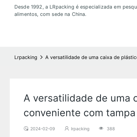
Desde 1992, a LRpacking é especializada em pesq
alimentos, com sede na China.
Lrpacking
A versatilidade de uma caixa de plást
A versatilidade de uma 
conveniente com tampa e
2024-02-09
lrpacking
388