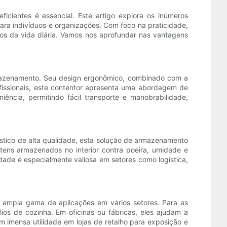
cientes é essencial. Este artigo explora os inúmeros
para indivíduos e organizações. Com foco na praticidade,
rios da vida diária. Vamos nos aprofundar nas vantagens
rmazenamento. Seu design ergonômico, combinado com a
ofissionais, este contentor apresenta uma abordagem de
iência, permitindo fácil transporte e manobrabilidade,
ástico de alta qualidade, esta solução de armazenamento
 itens armazenados no interior contra poeira, umidade e
dade é especialmente valiosa em setores como logística,
a ampla gama de aplicações em vários setores. Para as
ios de cozinha. Em oficinas ou fábricas, eles ajudam a
 imensa utilidade em lojas de retalho para exposição e