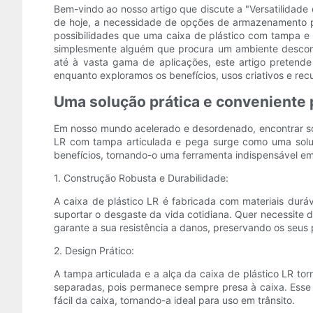
Bem-vindo ao nosso artigo que discute a "Versatilidad
de hoje, a necessidade de opções de armazenamento prá
possibilidades que uma caixa de plástico com tampa e a
simplesmente alguém que procura um ambiente descomp
até à vasta gama de aplicações, este artigo pretende 
enquanto exploramos os benefícios, usos criativos e re
Uma solução prática e convenient
Em nosso mundo acelerado e desordenado, encontrar sol
LR com tampa articulada e pega surge como uma soluçã
benefícios, tornando-o uma ferramenta indispensável em 
1. Construção Robusta e Durabilidade:
A caixa de plástico LR é fabricada com materiais duráv
suportar o desgaste da vida cotidiana. Quer necessite 
garante a sua resistência a danos, preservando os seu
2. Design Prático:
A tampa articulada e a alça da caixa de plástico LR t
separadas, pois permanece sempre presa à caixa. Esse r
fácil da caixa, tornando-a ideal para uso em trânsito.