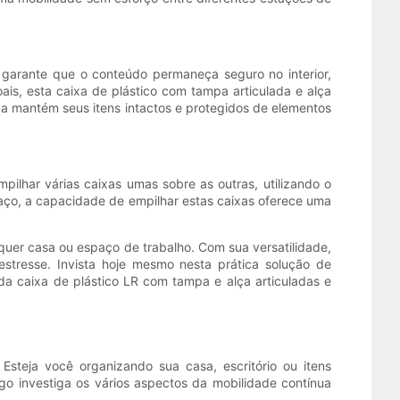
 garante que o conteúdo permaneça seguro no interior,
is, esta caixa de plástico com tampa articulada e alça
a mantém seus itens intactos e protegidos de elementos
ilhar várias caixas umas sobre as outras, utilizando o
aço, a capacidade de empilhar estas caixas oferece uma
uer casa ou espaço de trabalho. Com sua versatilidade,
estresse. Invista hoje mesmo nesta prática solução de
da caixa de plástico LR com tampa e alça articuladas e
steja você organizando sua casa, escritório ou itens
go investiga os vários aspectos da mobilidade contínua