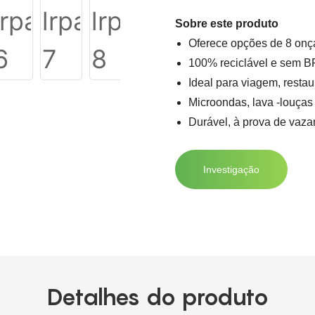
Sobre este produto
Oferece opções de 8 onça
100% reciclável e sem B
Ideal para viagem, restau
Microondas, lava -louças 
Durável, à prova de vaza
Investigação
Detalhes do produto