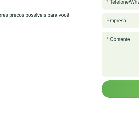
Telefone/wh
es preços possíveis para você
Empresa
Contente