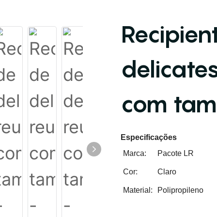
Recipien
delicates
com tamp
Especificações
Marca:
Pacote LR
Cor:
Claro
Material:
Polipropileno