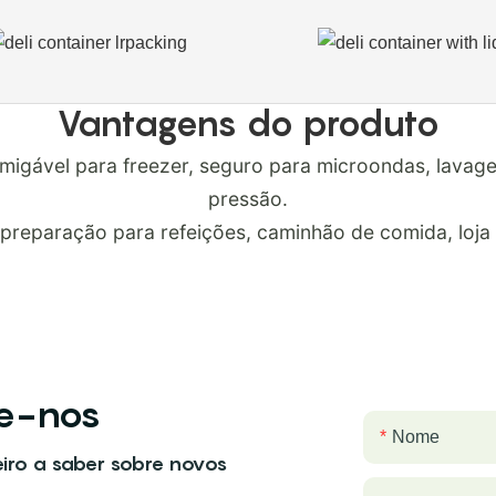
Vantagens do produto
, amigável para freezer, seguro para microondas, lava
pressão.
 preparação para refeições, caminhão de comida, loja 
te-nos
Nome
eiro a saber sobre novos