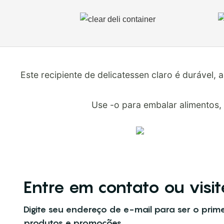
Este recipiente de delicatessen claro é durável
Use -o para embalar alimentos,
Entre em contato ou visi
Digite seu endereço de e-mail para ser o prim
produtos e promoções.