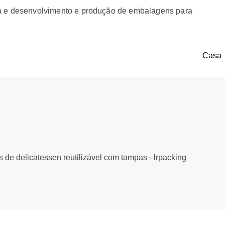
a e desenvolvimento e produção de embalagens para
Casa
 de delicatessen reutilizável com tampas - lrpacking