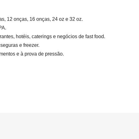
s, 12 onças, 16 onças, 24 oz e 32 oz.
PA.
rantes, hotéis, caterings e negócios de fast food.
seguras e freezer.
mentos e à prova de pressão.