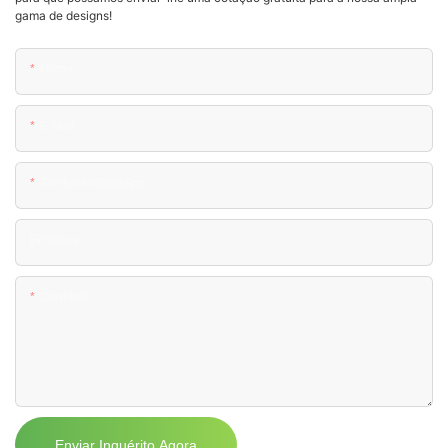
gama de designs!
Nome
E-Mail
Telefone/WhatsApp
Empresa
Contente
Enviar Inquérito Agora