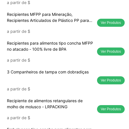
a partir de
$
Recipientes MFPP para Mineração,
Recipientes Articulados de Plástico PP para
Ver Produtos
Venda por Atacado
a partir de
$
Recipientes para alimentos tipo concha MFPP
no atacado - 100% livre de BPA
Ver Produtos
a partir de
$
3 Companheiros de tampa com dobradiças
Ver Produtos
a partir de
$
Recipiente de alimentos retangulares de
molho de molusco - LRPACKING
Ver Produtos
a partir de
$