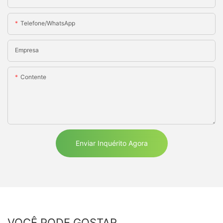
Telefone/WhatsApp
Empresa
Contente
Enviar Inquérito Agora
VOCÊ PODE GOSTAR