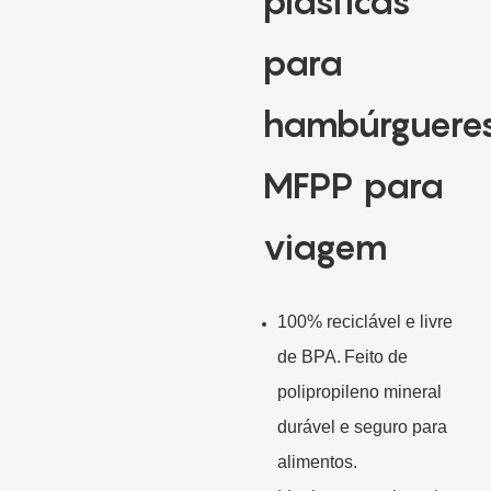
plásticas
para
hambúrguere
MFPP para
viagem
100% reciclável e livre
de BPA.
Feito de
polipropileno mineral
durável e seguro para
alimentos.