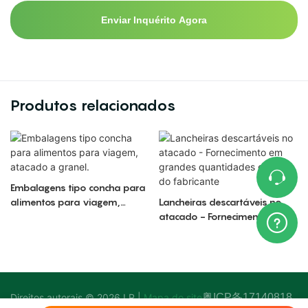
Enviar Inquérito Agora
Produtos relacionados
Embalagens tipo concha para
alimentos para viagem,
Lancheiras descartáveis ​​no
atacado a granel.
atacado - Fornecimento em
grandes quantidades direto
do fabricante
Direitos autorais © 2026 LR |
Mapa do site
粤ICP备17140818