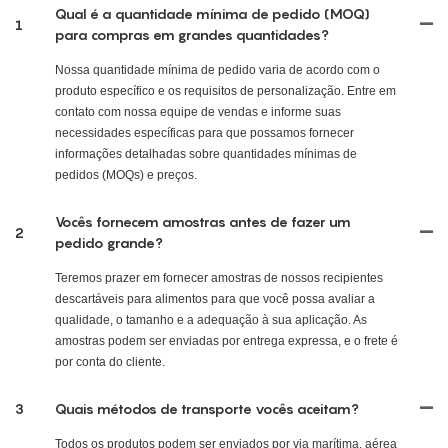
Qual é a quantidade mínima de pedido (MOQ)
1
para compras em grandes quantidades?
Nossa quantidade mínima de pedido varia de acordo com o
produto específico e os requisitos de personalização. Entre em
contato com nossa equipe de vendas e informe suas
necessidades específicas para que possamos fornecer
informações detalhadas sobre quantidades mínimas de
pedidos (MOQs) e preços.
Vocês fornecem amostras antes de fazer um
2
pedido grande?
Teremos prazer em fornecer amostras de nossos recipientes
descartáveis ​​para alimentos para que você possa avaliar a
qualidade, o tamanho e a adequação à sua aplicação. As
amostras podem ser enviadas por entrega expressa, e o frete é
por conta do cliente.
3
Quais métodos de transporte vocês aceitam?
Todos os produtos podem ser enviados por via marítima, aérea