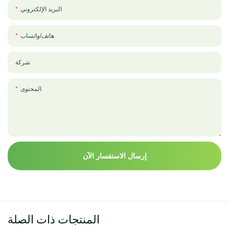
البريد الإلكتروني
هاتف/واتساب
شركة
المحتوى
إرسال الاستفسار الآن
المنتجات ذات الصلة