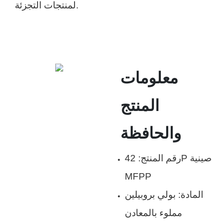
لمنتجات التجزئة.
معلومات
المنتج
والحافظة
رقم المنتج: 42P صينية
MFPP
المادة: بولي بروبيلين
مملوء بالمعادن