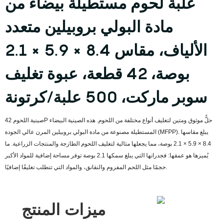
علبة لحوم مستطيلة بيضاء من
مادة البولي بروبيلين متعدد
الألياف، مقاس 8.4 × 5.9 × 2.1
بوصة، 42 قطعة، عبوة تغليف
سوبر ماركت، 500 علبة/كرتونة
صينية اللحوم 42P حلٌّ موثوق ومتين لتغليف أنواع مختلفة من اللحوم. هذه الصينية البيضاء
المستطيلة مصنوعة من مادة البولي بروبيلين المرن عالي الجودة (MFPP). يبلغ مقاسها
8.4 × 5.9 × 2.1 بوصة، مما يجعلها مثالية لتغليف اللحوم الطازجة والمنتجات الزراعية. ما
يُميزها هو عمقها: فجدرانها التي يبلغ سمكها 2.1 بوصة توفر مساحة إضافية للمواد الأكبر
حجمًا مثل اللحم المفروم والنقانق، والمواد التي تتطلب تغليفًا إضافيًا.
ميزات المنتج