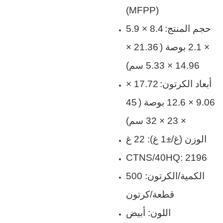
(MFPP)
حجم المنتج:
8.4 × 5.9
× 2.1 بوصة (
21.36 ×
14.96 × 5.33 سم)
أبعاد الكرتون:
17.72 ×
9.06 × 12.6 بوصة (
45
× 23 × 32 سم)
الوزن (غ/±1 غ): 22 غ
CTNS/40HQ: 2196
الكمية/الكرتون: 500
قطعة/كرتون
اللون: أبيض